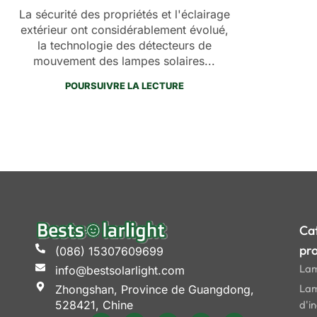
La sécurité des propriétés et l'éclairage
extérieur ont considérablement évolué,
la technologie des détecteurs de
mouvement des lampes solaires...
POURSUIVRE LA LECTURE
Ca
pro
(086) 15307609699
Lam
info@bestsolarlight.com
Lam
Zhongshan, Province de Guangdong,
528421, Chine
d'i