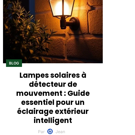
BLOG
Lampes solaires à
détecteur de
mouvement : Guide
essentiel pour un
éclairage extérieur
intelligent
Par
Jean