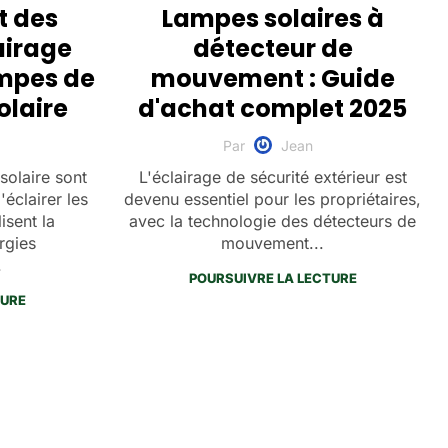
t des
Lampes solaires à
airage
détecteur de
ampes de
mouvement : Guide
olaire
d'achat complet 2025
Par
Jean
solaire sont
L'éclairage de sécurité extérieur est
éclairer les
devenu essentiel pour les propriétaires,
isent la
avec la technologie des détecteurs de
rgies
mouvement...
.
POURSUIVRE LA LECTURE
TURE