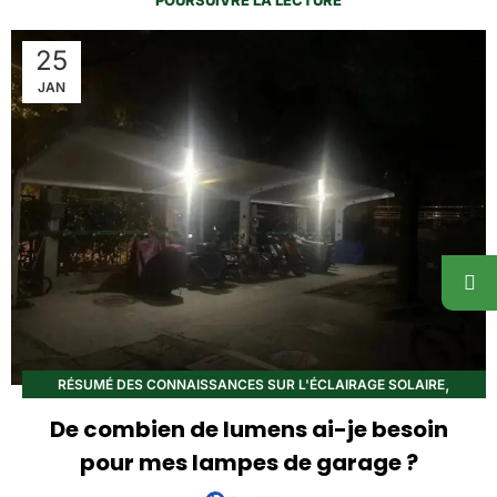
25
JAN
,
RÉSUMÉ DES CONNAISSANCES SUR L'ÉCLAIRAGE SOLAIRE
ÉCLAIRAGE À DIODES ÉLECTROLUMINESCENTES
De combien de lumens ai-je besoin
pour mes lampes de garage ?