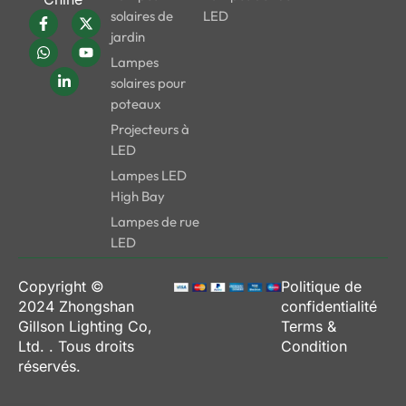
solaires de
LED
jardin
Lampes
solaires pour
poteaux
Projecteurs à
LED
Lampes LED
High Bay
Lampes de rue
LED
Copyright ©
Politique de
2024
Zhongshan
confidentialité
Gillson Lighting Co,
Terms &
Ltd.
. Tous droits
Condition
réservés.