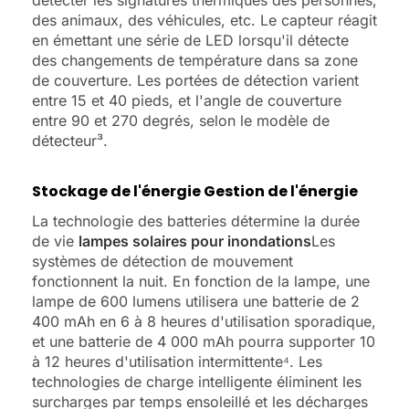
détecter les signatures thermiques des personnes,
des animaux, des véhicules, etc. Le capteur réagit
en émettant une série de LED lorsqu'il détecte
des changements de température dans sa zone
de couverture. Les portées de détection varient
entre 15 et 40 pieds, et l'angle de couverture
entre 90 et 270 degrés, selon le modèle de
détecteur³.
Stockage de l'énergie Gestion de l'énergie
La technologie des batteries détermine la durée
de vie
lampes solaires pour inondations
Les
systèmes de détection de mouvement
fonctionnent la nuit. En fonction de la lampe, une
lampe de 600 lumens utilisera une batterie de 2
400 mAh en 6 à 8 heures d'utilisation sporadique,
et une batterie de 4 000 mAh pourra supporter 10
à 12 heures d'utilisation intermittente⁴. Les
technologies de charge intelligente éliminent les
surcharges par temps ensoleillé et les décharges