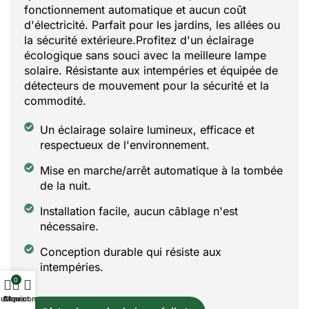
fonctionnement automatique et aucun coût
d'électricité. Parfait pour les jardins, les allées ou
la sécurité extérieure.Profitez d'un éclairage
écologique sans souci avec la meilleure lampe
solaire. Résistante aux intempéries et équipée de
détecteurs de mouvement pour la sécurité et la
commodité.
Un éclairage solaire lumineux, efficace et
respectueux de l'environnement.
Mise en marche/arrêt automatique à la tombée
de la nuit.
Installation facile, aucun câblage n'est
nécessaire.
Conception durable qui résiste aux
intempéries.
0
utique
Chariot
Mon compte