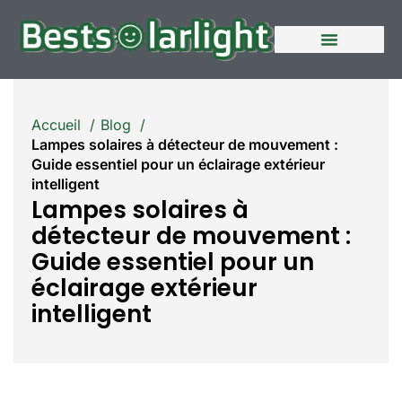
A propos de nous
Contactez nous
Accueil
Blog
Lampes solaires à détecteur de mouvement :
Guide essentiel pour un éclairage extérieur
intelligent
Lampes solaires à
détecteur de mouvement :
Guide essentiel pour un
éclairage extérieur
intelligent