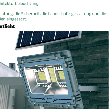
rchitekturbeleuchtung
chtung, die Sicherheit, die Landschaftsgestaltung und die
en eingesetzt.
utlicht