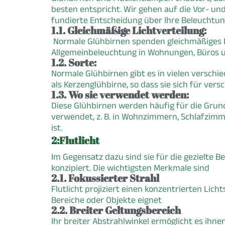
besten entspricht. Wir gehen auf die Vor- und
fundierte Entscheidung über Ihre Beleuchtun
1.1. Gleichmäßige Lichtverteilung:
Normale Glühbirnen spenden gleichmäßiges L
Allgemeinbeleuchtung in Wohnungen, Büros 
1.2. Sorte:
Normale Glühbirnen gibt es in vielen verschi
als Kerzenglühbirne, so dass sie sich für ve
1.3. Wo sie verwendet werden:
Diese Glühbirnen werden häufig für die Grun
verwendet, z. B. in Wohnzimmern, Schlafzimm
ist.
2:Flutlicht
Im Gegensatz dazu sind sie für die gezielte
konzipiert. Die wichtigsten Merkmale sind
2.1. Fokussierter Strahl
Flutlicht projiziert einen konzentrierten Lic
Bereiche oder Objekte eignet
2.2. Breiter Geltungsbereich
Ihr breiter Abstrahlwinkel ermöglicht es ihne