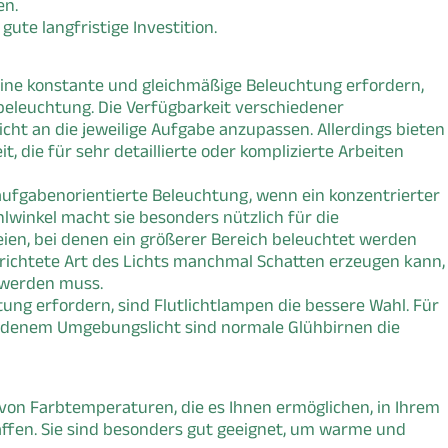
en.
 gute langfristige Investition.
eine konstante und gleichmäßige Beleuchtung erfordern,
beleuchtung. Die Verfügbarkeit verschiedener
cht an die jeweilige Aufgabe anzupassen. Allerdings bieten
it, die für sehr detaillierte oder komplizierte Arbeiten
r aufgabenorientierte Beleuchtung, wenn ein konzentrierter
rahlwinkel macht sie besonders nützlich für die
ien, bei denen ein größerer Bereich beleuchtet werden
 gerichtete Art des Lichts manchmal Schatten erzeugen kann,
 werden muss.
htung erfordern, sind Flutlichtlampen die bessere Wahl. Für
ndenem Umgebungslicht sind normale Glühbirnen die
e von Farbtemperaturen, die es Ihnen ermöglichen, in Ihrem
fen. Sie sind besonders gut geeignet, um warme und