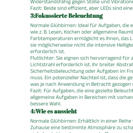
Widerstandsfähig gegen Stöße und Vibration
Fazit: Beide sind effizient, aber LEDs sind eine
3:Fokussierte Beleuchtung
Normale Glühbirnen: Ideal für Aufgaben, die 
wie z. B. Lesen, Kochen oder allgemeine Raum
Farbtemperaturen ermöglicht es Ihnen, das Li
sie möglicherweise nicht die intensive Helligke
erforderlich ist.
Flutlichter: Sie eignen sich hervorragend fü
Lichtstrahl erforderlich ist. Ihr breiter Abst
Sicherheitsbeleuchtung oder Aufgaben im Fre
muss. Ein potenzieller Nachteil ist, dass die
was je nach Anwendung in Betracht gezogen
Fazit: Für Aufgaben, die eine gezielte Beleuc
allgemeine Aufgaben in Bereichen mit vorha
bessere Wahl.
4:Wie es aussieht
Normale Glühbirnen: Erhältlich in einer Reih
Zuhause eine bestimmte Atmosphäre zu schaf