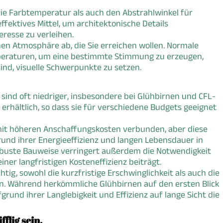
hl die Farbtemperatur als auch den Abstrahlwinkel für
ffektives Mittel, um architektonische Details
resse zu verleihen.
hen Atmosphäre ab, die Sie erreichen wollen. Normale
mperaturen, um eine bestimmte Stimmung zu erzeugen,
ind, visuelle Schwerpunkte zu setzen.
sind oft niedriger, insbesondere bei Glühbirnen und CFL-
 erhältlich, so dass sie für verschiedene Budgets geeignet
el mit höheren Anschaffungskosten verbunden, aber diese
grund ihrer Energieeffizienz und langen Lebensdauer in
obuste Bauweise verringert außerdem die Notwendigkeit
iner langfristigen Kosteneffizienz beiträgt.
htig, sowohl die kurzfristige Erschwinglichkeit als auch die
en. Während herkömmliche Glühbirnen auf den ersten Blick
grund ihrer Langlebigkeit und Effizienz auf lange Sicht die
flig sein.