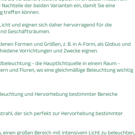
 Nachteile der beiden Varianten ein, damit Sie eine
g treffen können.
icht und eignen sich daher hervorragend für die
und Geschäftsräumen.
edenen Formen und Größen, z. B. in A-Form, als Globus und
rschiedene Vorrichtungen und Zwecke eignen.
dbeleuchtung - die Hauptlichtquelle in einem Raum -
ern und Fluren, wo eine gleichmäßige Beleuchtung wichtig
 Beleuchtung und Hervorhebung bestimmter Bereiche
htstrahl, der sich perfekt zur Hervorhebung bestimmter
n, einen großen Bereich mit intensivem Licht zu beleuchten,