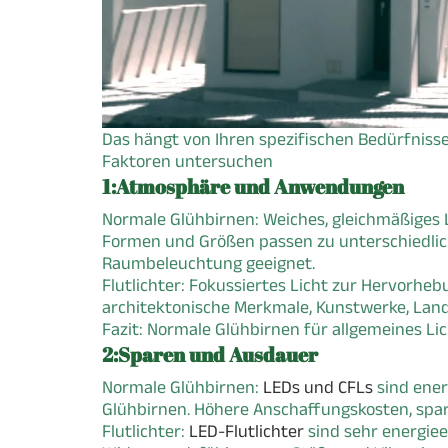
Das hängt von Ihren spezifischen Bedürfnisse
Faktoren untersuchen
1:Atmosphäre und Anwendungen
Normale Glühbirnen: Weiches, gleichmäßiges 
Formen und Größen passen zu unterschiedlic
Raumbeleuchtung geeignet.
Flutlichter: Fokussiertes Licht zur Hervorhe
architektonische Merkmale, Kunstwerke, Land
Fazit: Normale Glühbirnen für allgemeines Lic
2:Sparen und Ausdauer
Normale Glühbirnen:
LEDs und CFLs
sind ener
Glühbirnen. Höhere Anschaffungskosten, spart
Flutlichter:
LED-Flutlichter
sind sehr energiee