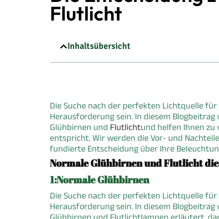
Flutlicht
Inhaltsübersicht
Die Suche nach der perfekten Lichtquelle fü
Herausforderung sein. In diesem Blogbeitrag
Glühbirnen und
Flutlicht
und helfen Ihnen zu 
entspricht. Wir werden die Vor- und Nachteil
fundierte Entscheidung über Ihre Beleuchtun
Normale Glühbirnen und Flutlicht di
1:Normale Glühbirnen
Die Suche nach der perfekten Lichtquelle fü
Herausforderung sein. In diesem Blogbeitrag
Glühbirnen und Flutlichtlampen erläutert, da