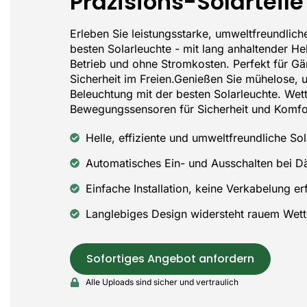
Präzisions-Solarteile
Erleben Sie leistungsstarke, umweltfreundlich
besten Solarleuchte - mit lang anhaltender He
Betrieb und ohne Stromkosten. Perfekt für Gä
Sicherheit im Freien.Genießen Sie mühelose, 
Beleuchtung mit der besten Solarleuchte. Wet
Bewegungssensoren für Sicherheit und Komfor
Helle, effiziente und umweltfreundliche So
Automatisches Ein- und Ausschalten bei 
Einfache Installation, keine Verkabelung erf
Langlebiges Design widersteht rauem Wett
Sofortiges Angebot anfordern
Alle Uploads sind sicher und vertraulich