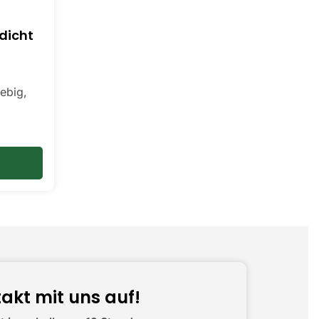
n
dicht
lebig,
akt mit uns auf!