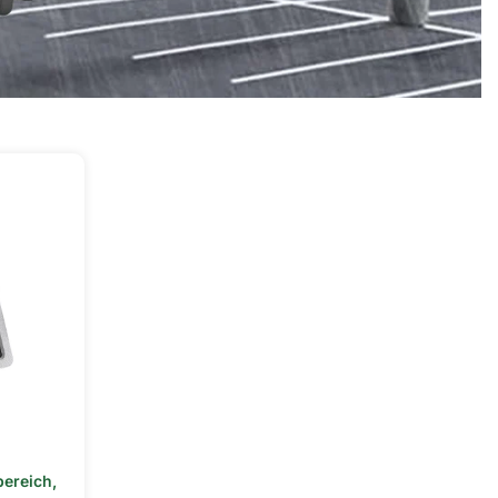
bereich
,