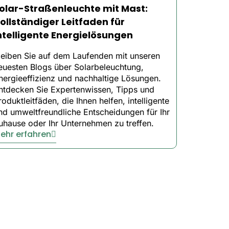
olar-Straßenleuchte mit Mast:
ollständiger Leitfaden für
ntelligente Energielösungen
nal lights.
leiben Sie auf dem Laufenden mit unseren
euesten Blogs über Solarbeleuchtung,
nergieeffizienz und nachhaltige Lösungen.
replacements.
ntdecken Sie Expertenwissen, Tipps und
roduktleitfäden, die Ihnen helfen, intelligente
nd umweltfreundliche Entscheidungen für Ihr
uhause oder Ihr Unternehmen zu treffen.
ehr erfahren
 of mind.
ays.