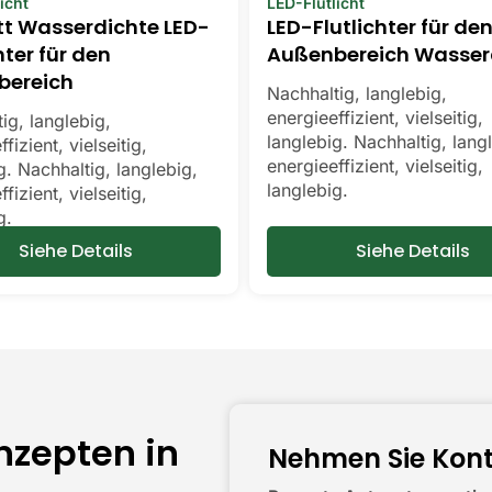
icht
LED-Flutlicht
t Wasserdichte LED-
LED-Flutlichter für de
hter für den
Außenbereich Wasser
bereich
Nachhaltig, langlebig,
energieeffizient, vielseitig,
ig, langlebig,
langlebig. Nachhaltig, lang
fizient, vielseitig,
energieeffizient, vielseitig,
g. Nachhaltig, langlebig,
langlebig.
fizient, vielseitig,
g.
Siehe Details
Siehe Details
zepten in
Nehmen Sie Kont