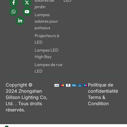
solaires de
LED
jardin
Lampes
solaires pour
poteaux
Projecteurs à
LED
Lampes LED
High Bay
Lampes de rue
LED
Copyright ©
Politique de
2024
Zhongshan
confidentialité
Gillson Lighting Co,
Terms &
Ltd.
. Tous droits
Condition
réservés.