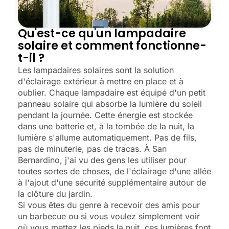
Qu'est-ce qu'un lampadaire
solaire et comment fonctionne-
t-il ?
Les lampadaires solaires sont la solution
d'éclairage extérieur à mettre en place et à
oublier. Chaque lampadaire est équipé d'un petit
panneau solaire qui absorbe la lumière du soleil
pendant la journée. Cette énergie est stockée
dans une batterie et, à la tombée de la nuit, la
lumière s'allume automatiquement. Pas de fils,
pas de minuterie, pas de tracas. À San
Bernardino, j'ai vu des gens les utiliser pour
toutes sortes de choses, de l'éclairage d'une allée
à l'ajout d'une sécurité supplémentaire autour de
la clôture du jardin.
Si vous êtes du genre à recevoir des amis pour
un barbecue ou si vous voulez simplement voir
où vous mettez les pieds la nuit, ces lumières font