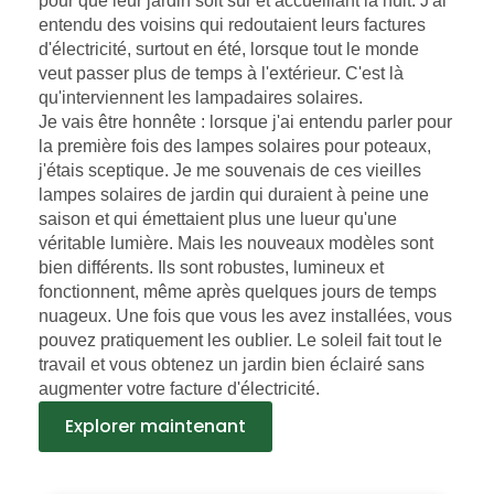
pour que leur jardin soit sûr et accueillant la nuit. J'ai
entendu des voisins qui redoutaient leurs factures
d'électricité, surtout en été, lorsque tout le monde
veut passer plus de temps à l'extérieur. C'est là
qu'interviennent les lampadaires solaires.
Je vais être honnête : lorsque j'ai entendu parler pour
la première fois des lampes solaires pour poteaux,
j'étais sceptique. Je me souvenais de ces vieilles
lampes solaires de jardin qui duraient à peine une
saison et qui émettaient plus une lueur qu'une
véritable lumière. Mais les nouveaux modèles sont
bien différents. Ils sont robustes, lumineux et
fonctionnent, même après quelques jours de temps
nuageux. Une fois que vous les avez installées, vous
pouvez pratiquement les oublier. Le soleil fait tout le
travail et vous obtenez un jardin bien éclairé sans
augmenter votre facture d'électricité.
Explorer maintenant