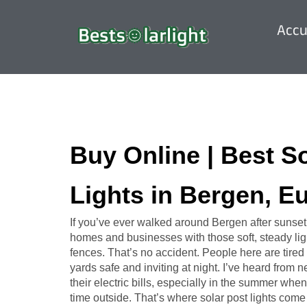
Accu
Buy Online | Best S
Lights in Bergen, E
If you’ve ever walked around Bergen after sunset
homes and businesses with those soft, steady ligh
fences. That’s no accident. People here are tired 
yards safe and inviting at night. I’ve heard from
their electric bills, especially in the summer w
time outside. That’s where solar post lights come 