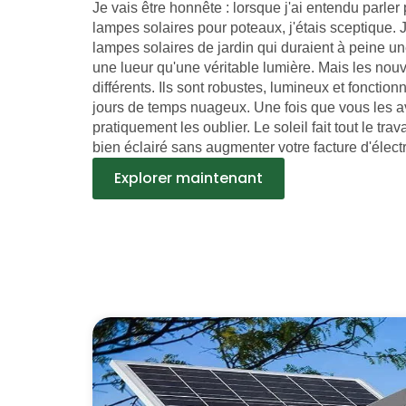
Je vais être honnête : lorsque j'ai entendu parler
lampes solaires pour poteaux, j'étais sceptique. 
lampes solaires de jardin qui duraient à peine un
une lueur qu'une véritable lumière. Mais les no
différents. Ils sont robustes, lumineux et foncti
jours de temps nuageux. Une fois que vous les a
pratiquement les oublier. Le soleil fait tout le tra
bien éclairé sans augmenter votre facture d'électr
Explorer maintenant