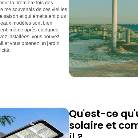
 pour la première fois des
Je me souvenais de ces vieilles
e saison et qui émettaient plus
uveaux modèles sont bien
onnent, même après quelques
vez installées, vous pouvez
vail et vous obtenez un jardin
icité.
Qu'est-ce qu
solaire et c
il ?