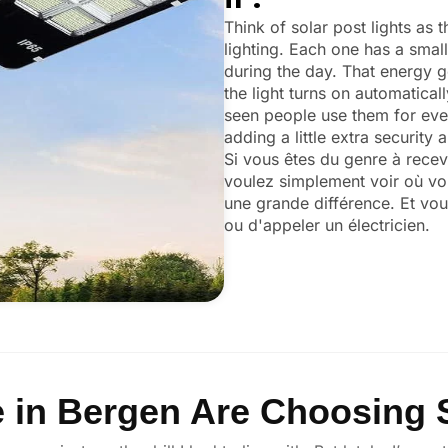
Think of solar post lights as t
lighting. Each one has a small
during the day. That energy ge
the light turns on automaticall
seen people use them for ever
adding a little extra security
Si vous êtes du genre à rece
voulez simplement voir où vou
une grande différence. Et vou
ou d'appeler un électricien.
in Bergen Are Choosing S