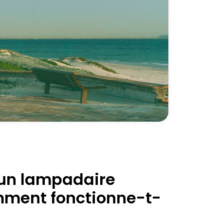
'un lampadaire
omment fonctionne-t-