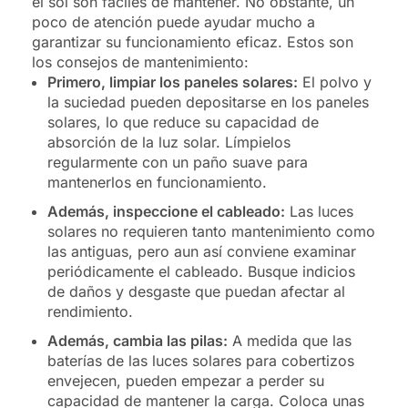
el sol son fáciles de mantener. No obstante, un
poco de atención puede ayudar mucho a
garantizar su funcionamiento eficaz. Estos son
los consejos de mantenimiento:
Primero, limpiar los paneles solares:
El polvo y
la suciedad pueden depositarse en los paneles
solares, lo que reduce su capacidad de
absorción de la luz solar. Límpielos
regularmente con un paño suave para
mantenerlos en funcionamiento.
Además,
inspeccione el cableado:
Las luces
solares no requieren tanto mantenimiento como
las antiguas, pero aun así conviene examinar
periódicamente el cableado. Busque indicios
de daños y desgaste que puedan afectar al
rendimiento.
Además, cambia las pilas:
A medida que las
baterías de las luces solares para cobertizos
envejecen, pueden empezar a perder su
capacidad de mantener la carga. Coloca unas