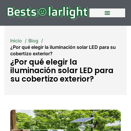
Quiénes somos
Póngase en contacto con nosotros
Inicio
Blog
¿Por qué elegir la iluminación solar LED para su
cobertizo exterior?
¿Por qué elegir la
iluminación solar LED para
su cobertizo exterior?