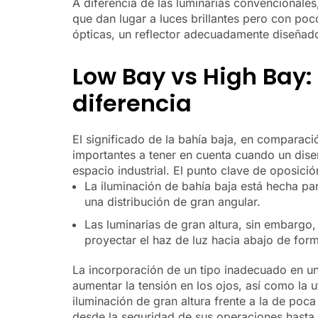
A diferencia de las luminarias convencionales
que dan lugar a luces brillantes pero con p
ópticas, un reflector adecuadamente diseñado
Low Bay vs High Bay:
diferencia
El significado de la bahía baja, en comparaci
importantes a tener en cuenta cuando un dise
espacio industrial. El punto clave de oposición
La iluminación de bahía baja está hecha pa
una distribución de gran angular.
Las luminarias de gran altura, sin embargo
proyectar el haz de luz hacia abajo de form
La incorporación de un tipo inadecuado en un
aumentar la tensión en los ojos, así como la ut
iluminación de gran altura frente a la de poca
desde la seguridad de sus operaciones hasta l