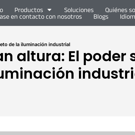
io
Productos
Soluciones
Quiénes s
ase en contacto con nosotros
Blogs
Idio
eto de la iluminación industrial
n altura: El poder 
luminación industri