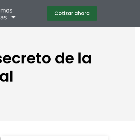
omos
Cotizar ahora
mas
secreto de la
al