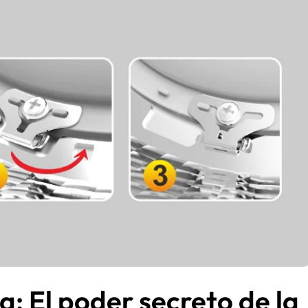
a: El poder secreto de la