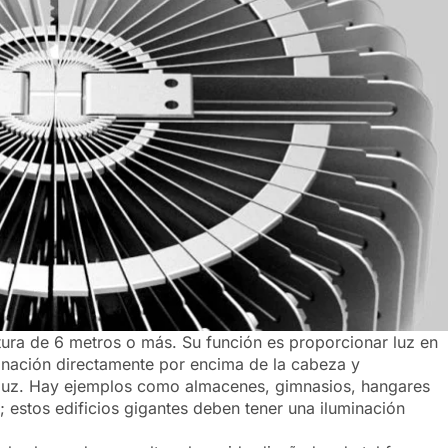
ltura de 6 metros o más. Su función es proporcionar luz en
minación directamente por encima de la cabeza y
a luz. Hay ejemplos como almacenes, gimnasios, hangares
 estos edificios gigantes deben tener una iluminación