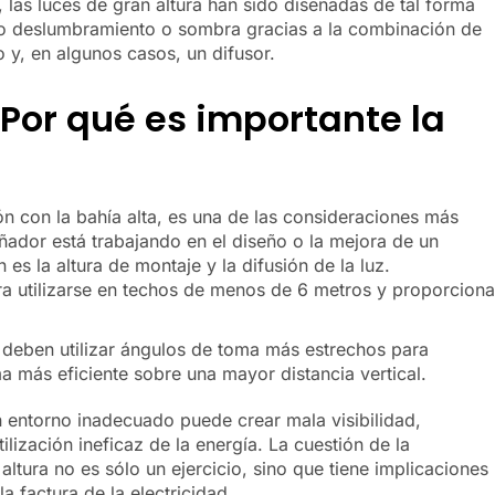
, las luces de gran altura han sido diseñadas de tal forma
oco deslumbramiento o sombra gracias a la combinación de
 y, en algunos casos, un difusor.
 Por qué es importante la
ón con la bahía alta, es una de las consideraciones más
ñador está trabajando en el diseño o la mejora de un
 es la altura de montaje y la difusión de la luz.
ra utilizarse en techos de menos de 6 metros y proporciona
, deben utilizar ángulos de toma más estrechos para
a más eficiente sobre una mayor distancia vertical.
 entorno inadecuado puede crear mala visibilidad,
ilización ineficaz de la energía. La cuestión de la
 altura no es sólo un ejercicio, sino que tiene implicaciones
a factura de la electricidad.