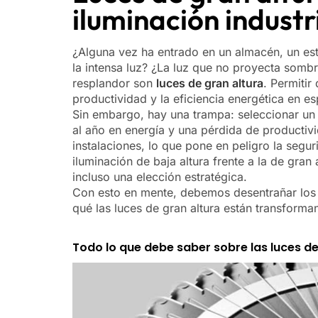
iluminación industr
¿Alguna vez ha entrado en un almacén, un es
la intensa luz? ¿La luz que no proyecta somb
resplandor son
luces de gran altura
. Permitir
productividad y la eficiencia energética en e
Sin embargo, hay una trampa: seleccionar un 
al año en energía y una pérdida de productivi
instalaciones, lo que pone en peligro la segur
iluminación de baja altura frente a la de gran
incluso una elección estratégica.
Con esto en mente, debemos desentrañar los m
qué las luces de gran altura están transforma
Todo lo que debe saber sobre las luces de