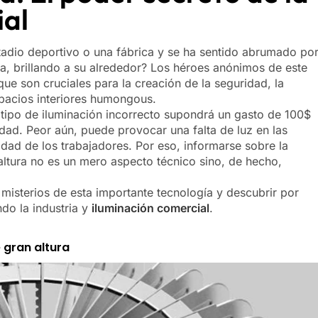
ial
tadio deportivo o una fábrica y se ha sentido abrumado po
ra, brillando a su alrededor? Los héroes anónimos de este
 que son cruciales para la creación de la seguridad, la
spacios interiores humongous.
tipo de iluminación incorrecto supondrá un gasto de 100$
dad. Peor aún, puede provocar una falta de luz en las
idad de los trabajadores. Por eso, informarse sobre la
 altura no es un mero aspecto técnico sino, de hecho,
isterios de esta importante tecnología y descubrir por
ndo la industria y
iluminación comercial
.
 gran altura