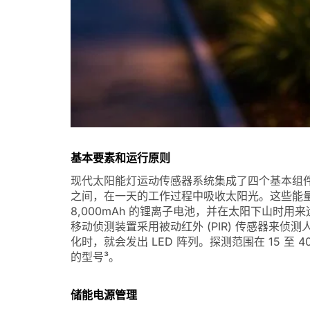
基本要素和运行原则
现代太阳能灯运动传感器系统集成了四个基本组件，
之间，在一天的工作过程中吸收太阳光。这些能量被
8,000mAh 的锂离子电池，并在太阳下山时用
移动侦测装置采用被动红外 (PIR) 传感器来
化时，就会发出 LED 阵列。探测范围在 15 至 
的型号³。
储能电源管理