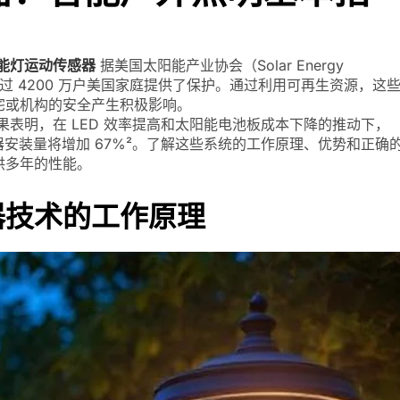
能灯运动传感器
据美国太阳能产业协会（Solar Energy
术目前已为超过 4200 万户美国家庭提供了保护。通过利用可再生资源，这
宅或机构的安全产生积极影响。
表明，在 LED 效率提高和太阳能电池板成本下降的推动下，
传感器安装量将增加 67%²。了解这些系统的工作原理、优势和正确
供多年的性能。
器技术的工作原理