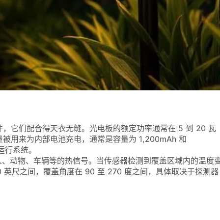
它们配合得天衣无缝。光电板的额定功率通常在 5 到 20 瓦
用来为内部电池充电，通常是容量为 1,200mAh 和
来运行系统。
侦测人、动物、车辆等的热信号。当传感器检测到覆盖区域内的温度
40 英尺之间，覆盖角度在 90 至 270 度之间，具体取决于探测器