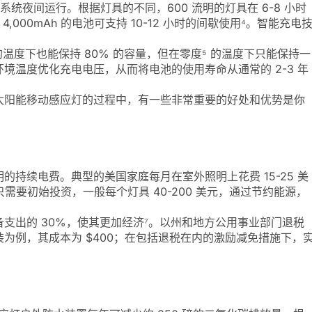
系统夜间运行。根据灯具的不同，600 流明的灯具在 6-8 小时
4,000mAh 的电池可支持 10-12 小时的间歇使用⁴。智能充电
的温度下也能保持 80% 的容量，但在零度⁵ 的温度下只能保持一
境温度优化充电电压，从而将电池的使用寿命从通常的 2-3 年
太阳能移动感应灯的过程中，有一些非常重要的好处和优势是你
持续电费。典型的美国家庭每月在室外照明上花费 15-25 美
品只需要初始投资，一般每个灯具 40-200 美元，通过节约能源，
支出的 30%，使其更加经济⁷。以州和地方公用事业部门退税
为例，其成本为 $400；在包括退税在内的激励减免措施下，
。