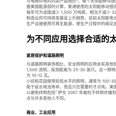
与电网供电的同类产品相比⁸，每个太阳能移动感
据美国能源部的计算，普通使用的太阳能移动感应灯
每年可为该国减少 1,500 万吨碳，相当于减少 
制造业的可持续发展呈上升趋势，目前太阳能电池板
生产设施使用可再生能源，使生产过程中的碳足迹与 
为不同应用选择合适的
家居保护和道路照明
与道路照明装饰相比，安全照明的应用会有其他规格
1,500 流明，探测距离为 25-30 英尺。这
为 10-12 瓦。
小径和花园使用较低水平的照明，通常为 100-
助于延长电池寿命，而且只在需要时才点亮。美国
以避免绊倒危险¹ 萨在 2007 年被柱子绊倒并
点与许多其他人不同。
商业、工业应用