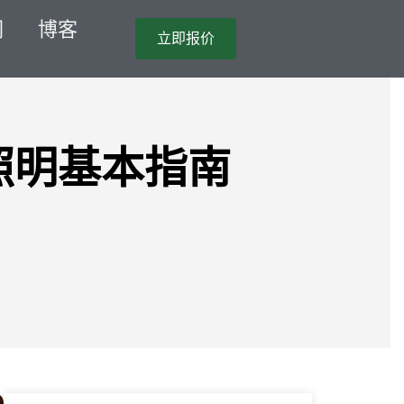
们
博客
立即报价
照明基本指南