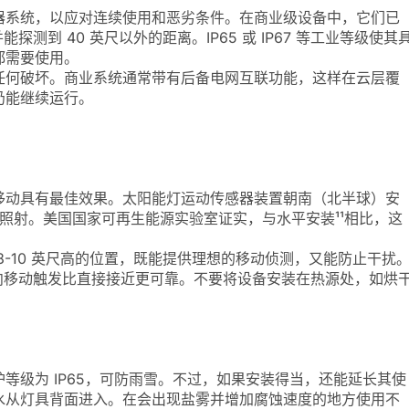
器系统，以应对连续使用和恶劣条件。在商业级设备中，它们已
并能探测到 40 英尺以外的距离。IP65 或 IP67 等工业等级使其
都需要使用。
任何破坏。商业系统通常带有后备电网互联功能，这样在云层覆
仍能继续运行。
移动具有最佳效果。太阳能灯运动传感器装置朝南（北半球）安
阳能照射。美国国家可再生能源实验室证实，与水平安装¹¹相比，这
-10 英尺高的位置，既能提供理想的移动侦测，又能防止干扰
向移动触发比直接接近更可靠。不要将设备安装在热源处，如烘
等级为 IP65，可防雨雪。不过，如果安装得当，还能延长其使
水从灯具背面进入。在会出现盐雾并增加腐蚀速度的地方使用不