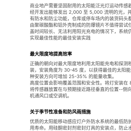
商业地产需要坚固耐用的太阳能泛光灯运动传感
经开发出能够发出 2,000 至 5,000 流明的光，
有防水和防尘功能，仓库或停车场内的装货码头
由聚碳酸酯和铝外壳制成的防爆镜片不值得尝试
盖时间较长、无法利用阳光充电的情况下，系统
实现最佳性能的最佳安装实践
最大限度地提高效率
正确的朝向对最大限度地利用太阳能充电和探测
装，安装角度为 30-45 度，以获得最佳的太
种安装方向可增加 25-35% 的能量收集。
高度位置会影响覆盖范围和安全性。将灯安装在 8
将传感器放置在与预期接近路径垂直的位置--侧
机通风口或空调机。
关于季节性准备和防风雨措施
优质的太阳能移动感应灯户外防水系统的最低防护
用寿命。用硅酮密封剂密封灯具的安装点，防止