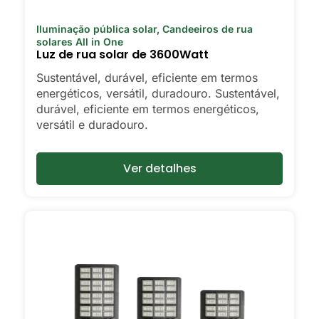
dentro e por fora.
Iluminação pública solar
,
Candeeiros de rua
🛒 [Comprar agora] | 📞 [Contactar o
solares All in One
Luz de rua solar de 3600Watt
serviço de apoio ao cliente] | 📍 Área de
serviço: [mpg_area], [mpg_city]| 📍 Área
Sustentável, durável, eficiente em termos
de Serviço: [mpg_area], [mpg_city]
energéticos, versátil, duradouro. Sustentável,
durável, eficiente em termos energéticos,
versátil e duradouro.
Ver detalhes