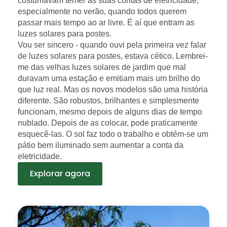
costumavam temer as suas contas de eletricidade,
especialmente no verão, quando todos querem
passar mais tempo ao ar livre. É aí que entram as
luzes solares para postes.
Vou ser sincero - quando ouvi pela primeira vez falar
de luzes solares para postes, estava cético. Lembrei-
me das velhas luzes solares de jardim que mal
duravam uma estação e emitiam mais um brilho do
que luz real. Mas os novos modelos são uma história
diferente. São robustos, brilhantes e simplesmente
funcionam, mesmo depois de alguns dias de tempo
nublado. Depois de as colocar, pode praticamente
esquecê-las. O sol faz todo o trabalho e obtém-se um
pátio bem iluminado sem aumentar a conta da
eletricidade.
Explorar agora