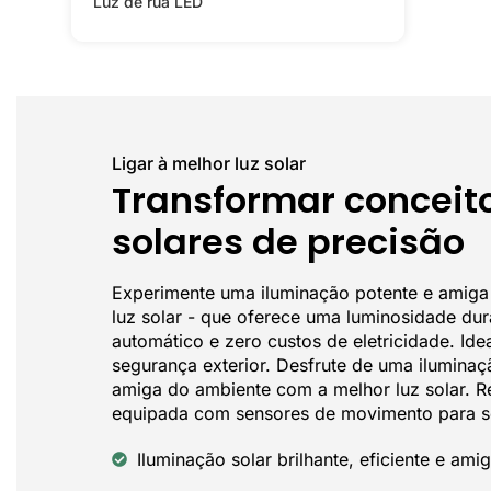
Luz de rua LED
Ligar à melhor luz solar
Transformar conceit
solares de precisão
Experimente uma iluminação potente e amig
luz solar - que oferece uma luminosidade du
automático e zero custos de eletricidade. Ide
segurança exterior. Desfrute de uma ilumina
amiga do ambiente com a melhor luz solar. Re
equipada com sensores de movimento para 
Iluminação solar brilhante, eficiente e ami