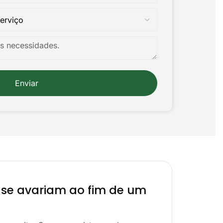
Enviar
e se avariam ao fim de um