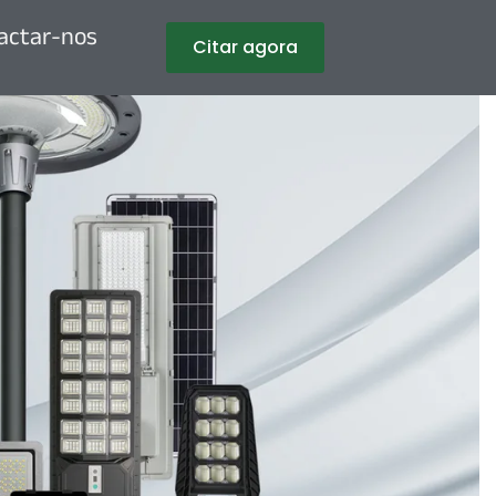
actar-nos
Citar agora