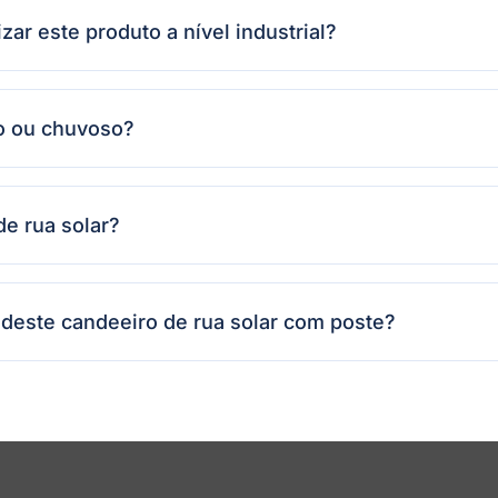
izar este produto a nível industrial?
o ou chuvoso?
 de rua solar?
 deste candeeiro de rua solar com poste?