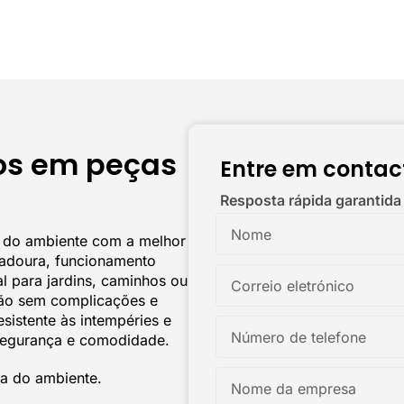
os em peças
Entre em contac
Resposta rápida garantida
a do ambiente com a melhor
radoura, funcionamento
al para jardins, caminhos ou
ção sem complicações e
sistente às intempéries e
segurança e comodidade.
ga do ambiente.