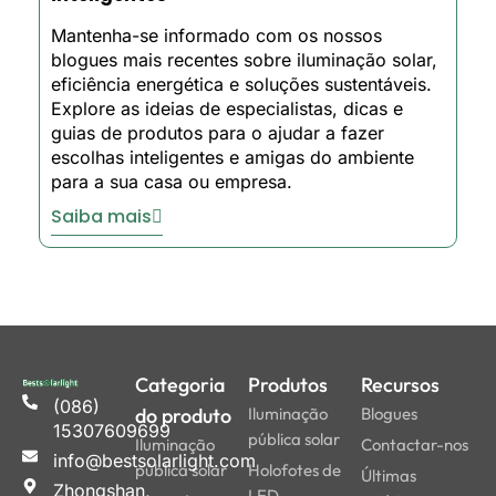
Mantenha-se informado com os nossos
blogues mais recentes sobre iluminação solar,
eficiência energética e soluções sustentáveis.
Explore as ideias de especialistas, dicas e
guias de produtos para o ajudar a fazer
escolhas inteligentes e amigas do ambiente
para a sua casa ou empresa.
Saiba mais
Categoria
Produtos
Recursos
(086)
do produto
Iluminação
Blogues
15307609699
pública solar
Iluminação
Contactar-nos
info@bestsolarlight.com
pública solar
Holofotes de
Últimas
Zhongshan,
LED