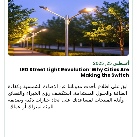
زيادة فواتير الطاقة.
الميزات الرئيسية
لأفضل مصابيح
الفيضانات الشمسية
لدينا
خاصية RGB المتغيرة الألوان:
أغسطس 25, 2025
ميزة إضافة بعض الألوان إلى
LED Street Light Revolution: Why Cities Are
Making the Switch
المناطق الخارجية
إمكانية مزامنة الموسيقى
-
ابقَ على اطلاع بأحدث مدوناتنا عن الإضاءة الشمسية وكفاءة
إنها مثالية للاستخدام في
الطاقة والحلول المستدامة. استكشف رؤى الخبراء والنصائح
الحفلات والفناء والمهرجانات
وأدلة المنتجات لمساعدتك على اتخاذ خيارات ذكية وصديقة
تكنولوجيا الطاقة الشمسية:
للبيئة لمنزلك أو عملك.
توفير في الطاقة، بدون
أسلاك، بدون فواتير كهرباء
الإنشاءات الصلبة -
تحمل
التعرض للظروف القاسية