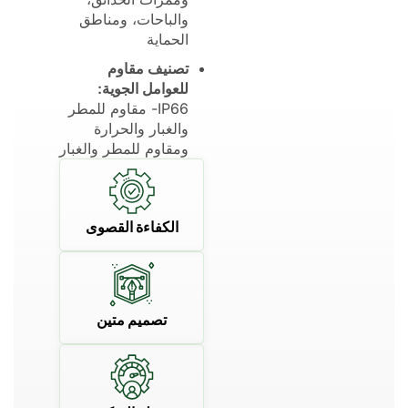
والباحات، ومناطق
الحماية
تصنيف مقاوم
للعوامل الجوية:
IP66- مقاوم للمطر
والغبار والحرارة
ومقاوم للمطر والغبار
الكفاءة القصوى
تصميم متين