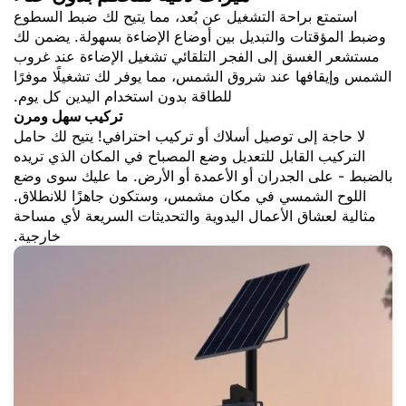
استمتع براحة التشغيل عن بُعد، مما يتيح لك ضبط السطوع
وضبط المؤقتات والتبديل بين أوضاع الإضاءة بسهولة. يضمن لك
مستشعر الغسق إلى الفجر التلقائي تشغيل الإضاءة عند غروب
الشمس وإيقافها عند شروق الشمس، مما يوفر لك تشغيلًا موفرًا
للطاقة بدون استخدام اليدين كل يوم.
تركيب سهل ومرن
لا حاجة إلى توصيل أسلاك أو تركيب احترافي! يتيح لك حامل
التركيب القابل للتعديل وضع المصباح في المكان الذي تريده
بالضبط - على الجدران أو الأعمدة أو الأرض. ما عليك سوى وضع
اللوح الشمسي في مكان مشمس، وستكون جاهزًا للانطلاق.
مثالية لعشاق الأعمال اليدوية والتحديثات السريعة لأي مساحة
خارجية.