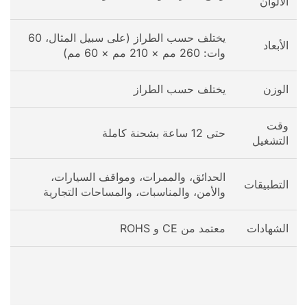
الألوان
يختلف حسب الطراز (على سبيل المثال، 60
الأبعاد
وات: 260 مم × 210 مم × 60 مم)
الوزن
يختلف حسب الطراز
وقت
حتى 12 ساعة بشحنة كاملة
التشغيل
الحدائق، والممرات، ومواقف السيارات،
التطبيقات
والأمن، والمناسبات، والمساحات التجارية
الشهادات
معتمد من CE و ROHS