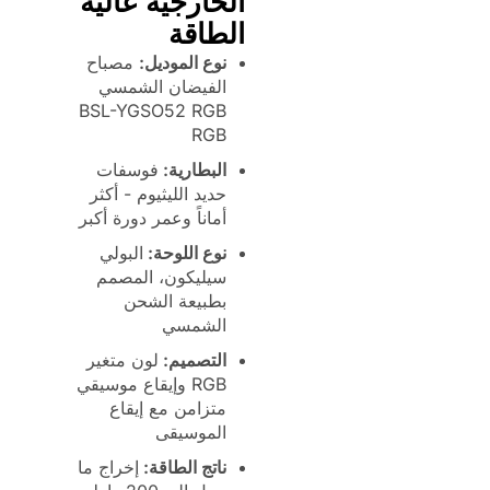
الخارجية عالية
الطاقة
نوع الموديل:
مصباح
الفيضان الشمسي
BSL-YGSO52 RGB
RGB
البطارية:
فوسفات
حديد الليثيوم - أكثر
أماناً وعمر دورة أكبر
نوع اللوحة:
البولي
سيليكون، المصمم
بطبيعة الشحن
الشمسي
التصميم:
لون متغير
RGB وإيقاع موسيقي
متزامن مع إيقاع
الموسيقى
ناتج الطاقة:
إخراج ما