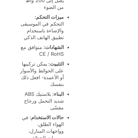
يصل إلى 200 واط
من الضوء
ميزات التحكم:
التحكم في الموسيقى
والإضاءة باستخدام
تطبيق الهاتف الذكي
الشهادات:
متوافق مع
CE / RoHS
التثبيت:
يمكن تركيبها
على الحوائط والأسوار
أو الأعمدة- افعل ذلك
بنفسك
البناء:
بلاستيك ABS
شديد التحمل وزجاج
مقسّى
حالات الاستخدام:
في
الهواء الطلق،
وواجهات المنازل،
وممرات الحدائق،