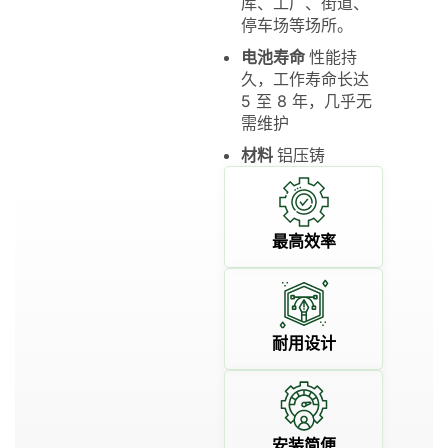
库、工厂、街道、
停车场等场所。
电池寿命
性能持
久，工作寿命长达
5 至 8 年，几乎无
需维护
材料
铝压铸
最高效率
耐用设计
安装简便