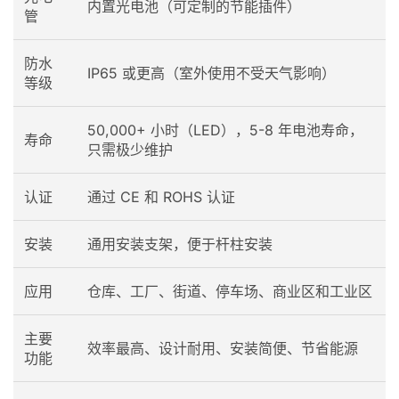
内置光电池（可定制的节能插件）
管
防水
IP65 或更高（室外使用不受天气影响）
等级
50,000+ 小时（LED），5-8 年电池寿命，
寿命
只需极少维护
认证
通过 CE 和 ROHS 认证
安装
通用安装支架，便于杆柱安装
应用
仓库、工厂、街道、停车场、商业区和工业区
主要
效率最高、设计耐用、安装简便、节省能源
功能