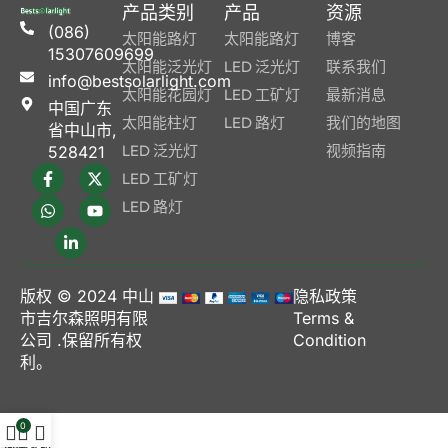
产品类别
产品
资源
(086)
太阳能路灯
太阳能路灯
博客
15307609699
太阳能泛光灯
LED 泛光灯
联系我们
info@bestsolarlight.com
太阳能花园灯
LED 工矿灯
最新消息
中国广东
太阳能柱灯
LED 路灯
我们的地图
省中山市,
LED 泛光灯
视频指南
528421
LED 工矿灯
LED 路灯
版权 © 2024
中山
隐私政策
市吉尔森照明有限
Terms &
公司
.保留所有权
Condition
利。
0