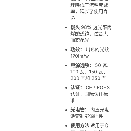
理降低了流明衰减
率，延长了使用寿
命
镜头
98% 透光率丙
烯酸透镜，适合大
面积配光
功效：
出色的光效
170lm/w
电源选项：
50 瓦、
100 瓦、150 瓦、
200 瓦和 250 瓦
认证：
CE / ROHS
认证，国际认证标
准
光电管：
内置光电
池定制能源插件
使用方法
适用于仓