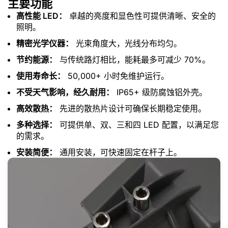
主要功能
高性能 LED：
卓越的亮度和显色性可提供清晰、安全的
照明。
精密光学仪器：
光束角度大，光线分布均匀。
节约能源：
与传统路灯相比，能耗最多可减少 70%。
使用寿命长：
50,000+ 小时免维护运行。
不受天气影响，经久耐用：
IP65+ 级防腐蚀铝外壳。
高效散热：
先进的散热片设计可确保长期稳定使用。
多种选择：
可提供单、双、三和四 LED 配置，以满足您
的需求。
安装简便：
通用安装，可快速固定在杆子上。