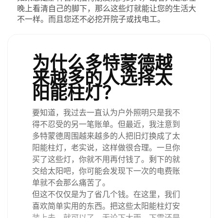
晚上看清自己的脚下，那么这些灯就能让您的生活大
不一样。而且您还不必挖开院子或找电工。
为什么多特蒙德越
来越多的人选择太
阳能柱灯？
要知道，我过去一直认为户外照明只是我不
得不忍受的另一笔账单。但最近，我注意到
多特蒙德周围越来越多的人把旧灯换成了太
阳能柱灯，老实说，这样做很合理。一旦你
买了这些灯，你就不用再付钱了。剩下的就
交给太阳吧，你可能会发现下一次的电费账
单就不会那么痛苦了。
但这不仅仅是为了省几个钱。在这里，我们
喜欢简单实用的东西。把这些太阳能柱灯安
装上去，就可以了。无论下大雨、下雪还是