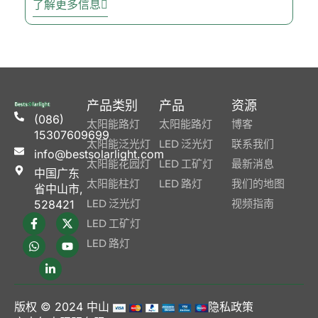
了解更多信息
产品类别
产品
资源
(086)
太阳能路灯
太阳能路灯
博客
15307609699
太阳能泛光灯
LED 泛光灯
联系我们
info@bestsolarlight.com
太阳能花园灯
LED 工矿灯
最新消息
中国广东
太阳能柱灯
LED 路灯
我们的地图
省中山市,
LED 泛光灯
视频指南
528421
LED 工矿灯
LED 路灯
版权 © 2024
中山
隐私政策