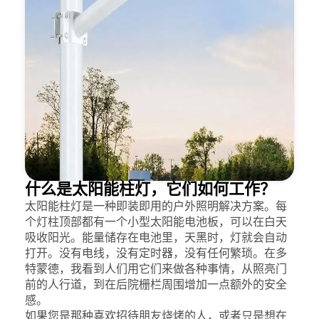
什么是太阳能柱灯，它们如何工作？
太阳能柱灯是一种即装即用的户外照明解决方案。每
个灯柱顶部都有一个小型太阳能电池板，可以在白天
吸收阳光。能量储存在电池里，天黑时，灯就会自动
打开。没有电线，没有定时器，没有任何繁琐。在多
特蒙德，我看到人们用它们来做各种事情，从照亮门
前的人行道，到在后院栅栏周围增加一点额外的安全
感。
如果您是那种喜欢招待朋友烧烤的人，或者只是想在