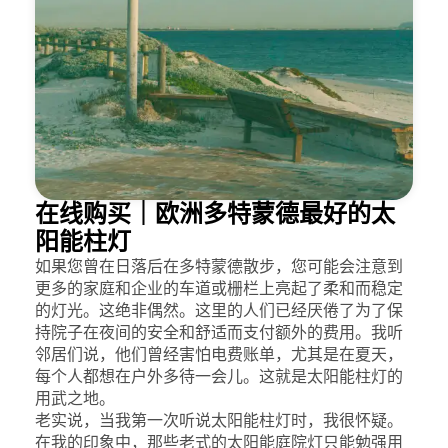
在线购买｜欧洲多特蒙德最好的太
阳能柱灯
如果您曾在日落后在多特蒙德散步，您可能会注意到
更多的家庭和企业的车道或栅栏上亮起了柔和而稳定
的灯光。这绝非偶然。这里的人们已经厌倦了为了保
持院子在夜间的安全和舒适而支付额外的费用。我听
邻居们说，他们曾经害怕电费账单，尤其是在夏天，
每个人都想在户外多待一会儿。这就是太阳能柱灯的
用武之地。
老实说，当我第一次听说太阳能柱灯时，我很怀疑。
在我的印象中，那些老式的太阳能庭院灯只能勉强用