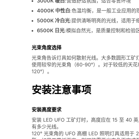
3000K 暖白
:营造舒适氛围，适合零售环境
4000K 中性白
:色温均衡，是一般工业应用的
5000K 冷白光
:提供清晰明亮的光线，适用于
6500K 日光
:模拟自然光，是质量控制和检验
光束角度选择
光束角告诉灯具如何散射光线。大多数圆形工矿灯 LE
使用较窄的光束角（60-90°）。对于较低的天
120°）。
安装注意事项
安装高度要求
安装 LED UFO 工矿灯时，高度应在 15 至
有多少光线。
120° 光束角的 UFO 高棚 LED 照明灯具