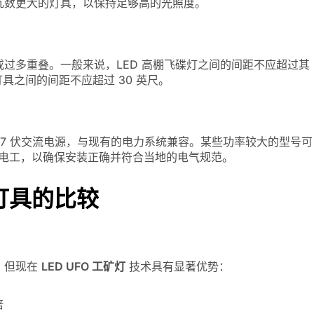
瓦数更大的灯具，以保持足够高的光照度。
过多重叠。一般来说，LED 高棚飞碟灯之间的间距不应超过其
的灯具之间的间距不应超过 30 英尺。
277 伏交流电源，与现有的电力系统兼容。某些功率较大的型号可
合格的电工，以确保安装正确并符合当地的电气规范。
统灯具的比较
，但现在
LED UFO 工矿灯
技术具有显著优势：
倍