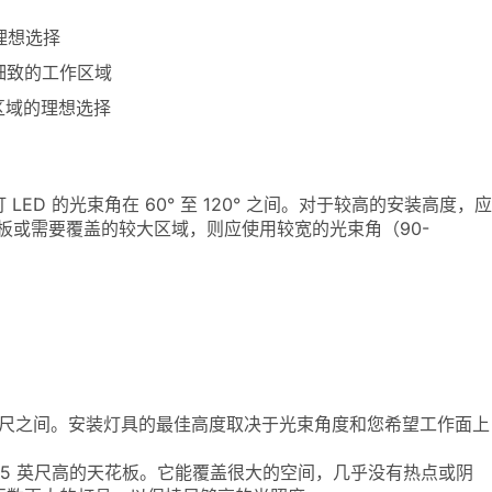
理想选择
细致的工作区域
区域的理想选择
D 的光束角在 60° 至 120° 之间。对于较高的安装高度，应
花板或需要覆盖的较大区域，则应使用较宽的光束角（90-
 40 英尺之间。安装灯具的最佳高度取决于光束角度和您希望工作面上
适用于 25 英尺高的天花板。它能覆盖很大的空间，几乎没有热点或阴