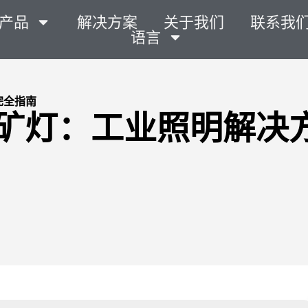
产品
解决方案
关于我们
联系我
语言
完全指南
O 工矿灯：工业照明解