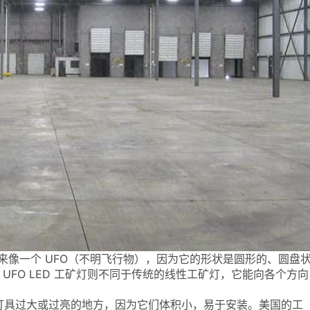
看起来像一个 UFO（不明飞行物），因为它的形状是圆形的、圆盘
而 UFO LED 工矿灯则不同于传统的线性工矿灯，它能向各个方向
灯具过大或过亮的地方，因为它们体积小，易于安装。美国的工