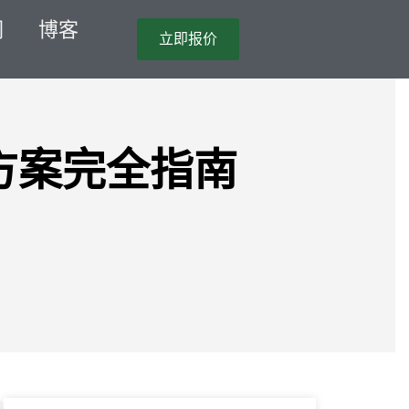
们
博客
立即报价
决方案完全指南