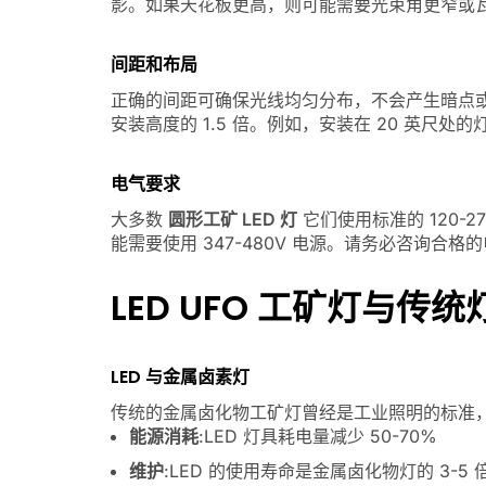
影。如果天花板更高，则可能需要光束角更窄或
间距和布局
正确的间距可确保光线均匀分布，不会产生暗点或
安装高度的 1.5 倍。例如，安装在 20 英尺处
电气要求
大多数
圆形工矿 LED 灯
它们使用标准的 120-
能需要使用 347-480V 电源。请务必咨询
LED UFO 工矿灯与传
LED 与金属卤素灯
传统的金属卤化物工矿灯曾经是工业照明的标准
能源消耗
:LED 灯具耗电量减少 50-70%
维护
:LED 的使用寿命是金属卤化物灯的 3-5 