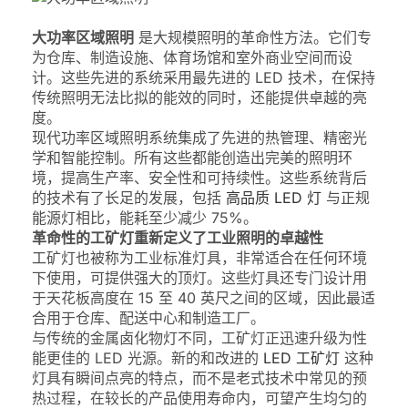
大功率区域照明
是大规模照明的革命性方法。它们专
为仓库、制造设施、体育场馆和室外商业空间而设
计。这些先进的系统采用最先进的 LED 技术，在保持
传统照明无法比拟的能效的同时，还能提供卓越的亮
度。
现代功率区域照明系统集成了先进的热管理、精密光
学和智能控制。所有这些都能创造出完美的照明环
境，提高生产率、安全性和可持续性。这些系统背后
的技术有了长足的发展，包括
高品质 LED 灯
与正规
能源灯相比，能耗至少减少 75%。
革命性的工矿灯重新定义了工业照明的卓越性
工矿灯也被称为工业标准灯具，非常适合在任何环境
下使用，可提供强大的顶灯。这些灯具还专门设计用
于天花板高度在 15 至 40 英尺之间的区域，因此最适
合用于仓库、配送中心和制造工厂。
与传统的金属卤化物灯不同，工矿灯正迅速升级为性
能更佳的 LED 光源。新的和改进的
LED 工矿灯
这种
灯具有瞬间点亮的特点，而不是老式技术中常见的预
热过程，在较长的产品使用寿命内，可望产生均匀的