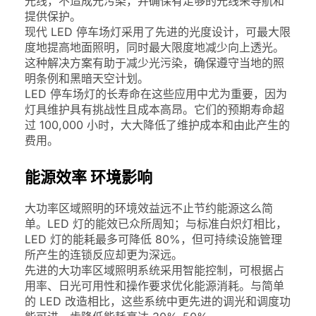
光线，不造成光污染，并确保有足够的光线来导航和
提供保护。
现代 LED 停车场灯采用了先进的光度设计，可最大限
度地提高地面照明，同时最大限度地减少向上透光。
这种解决方案有助于减少光污染，确保遵守当地的照
明条例和黑暗天空计划。
LED 停车场灯的长寿命在这些应用中尤为重要，因为
灯具维护具有挑战性且成本高昂。它们的预期寿命超
过 100,000 小时，大大降低了维护成本和由此产生的
费用。
能源效率 环境影响
大功率区域照明的环境效益远不止节约能源这么简
单。LED 灯的能效已众所周知；与标准白炽灯相比，
LED 灯的能耗最多可降低 80%，但可持续设施管理
所产生的连锁反应却更为深远。
先进的大功率区域照明系统采用智能控制，可根据占
用率、日光可用性和操作要求优化能源消耗。与简单
的 LED 改造相比，这些系统中更先进的调光和调度功