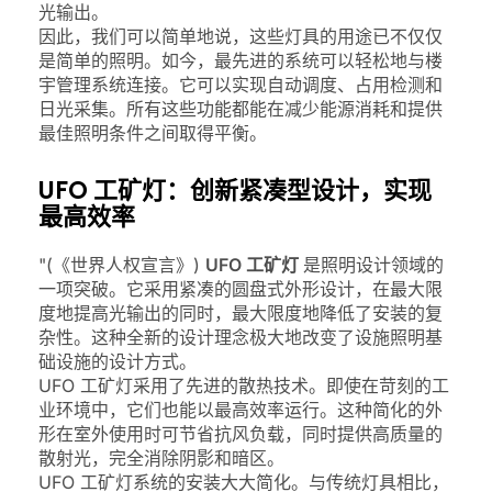
光输出。
因此，我们可以简单地说，这些灯具的用途已不仅仅
是简单的照明。如今，最先进的系统可以轻松地与楼
宇管理系统连接。它可以实现自动调度、占用检测和
日光采集。所有这些功能都能在减少能源消耗和提供
最佳照明条件之间取得平衡。
UFO 工矿灯：创新紧凑型设计，实现
最高效率
"(《世界人权宣言》)
UFO 工矿灯
是照明设计领域的
一项突破。它采用紧凑的圆盘式外形设计，在最大限
度地提高光输出的同时，最大限度地降低了安装的复
杂性。这种全新的设计理念极大地改变了设施照明基
础设施的设计方式。
UFO 工矿灯采用了先进的散热技术。即使在苛刻的工
业环境中，它们也能以最高效率运行。这种简化的外
形在室外使用时可节省抗风负载，同时提供高质量的
散射光，完全消除阴影和暗区。
UFO 工矿灯系统的安装大大简化。与传统灯具相比，