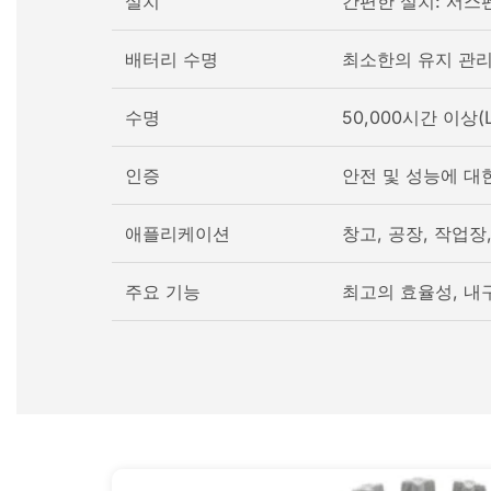
설치
간편한 설치: 서스펜
배터리 수명
최소한의 유지 관리
수명
50,000시간 이상(L
인증
안전 및 성능에 대한
애플리케이션
창고, 공장, 작업장
주요 기능
최고의 효율성, 내