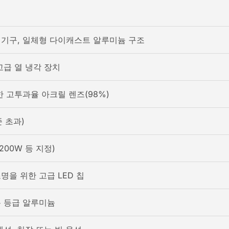
기구, 일체형 다이캐스트 알루미늄 구조
고급 열 냉각 장치
한 고투과율 아크릴 렌즈(98%)
준 초과)
, 200W 등 지정)
명을 위한 고급 LED 칩
 등급 알루미늄