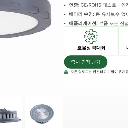
인증:
CE/ROHS 테스트 - 
배터리 수명:
큰 유지보수 없이
애플리케이션:
부품 또는 산업
효율성 극대화
즉시 견적 받기
모든 업로드는 안전하고 기밀이 유지됩