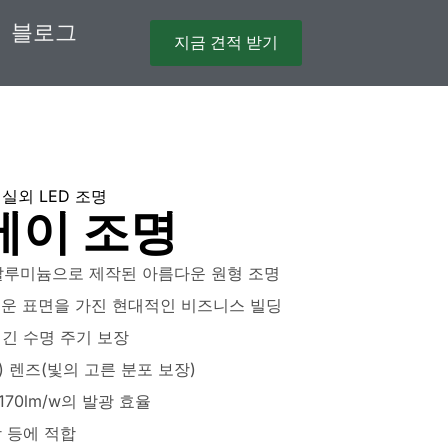
블로그
지금 견적 받기
,
실외 LED 조명
 베이 조명
알루미늄으로 제작된 아름다운 원형 조명
매끄러운 표면을 가진 현대적인 비즈니스 빌딩
 긴 수명 주기 보장
) 렌즈(빛의 고른 분포 보장)
70lm/w의 발광 효율
장 등에 적합