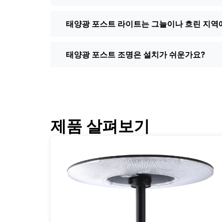
송, 간편한 반품, 문의 사항이 있을 경우
점보다 온라인에서 더 좋은 조건과 더 많은
태양광 포스트 라이트는 그늘이나 흐린 지역
전환할 준비가 되셨나요?
높은 전기 요금에 지쳤거나 간단하고 안정
태양광 포스트 조명은 설치가 쉬운가요?
심지어 몇몇 지역 비즈니스에도 추천한 적
효과가 뛰어나고 집 안팎이 조금 더 밝아
🛒 [지금 쇼핑] | 📞 [고객 서비스 문의] | 📍
제품 살펴보기