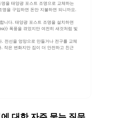
존 조명을 태양광 포스트 조명으로 교체하는
 조명을 구입하면 돈만 지불하면 되니까요.
아합니다. 태양광 포스트 조명을 설치하면
rea}} 폭풍을 겪었지만 여전히 새것처럼 빛
다. 전선을 엉망으로 만들거나 전구를 교체
. 작은 변화지만 집이 더 안전하고 친근
 루멘을 확인하세요. 보도의 경우 일반적
제품을 선택하면 그늘진 모퉁이에서 사용하
부는 특히 낮이 짧고 흐린 날에는 몇 시
명에 대한 자주 묻는 질문
_area}} 날씨에 견디지 못합니다. 저는