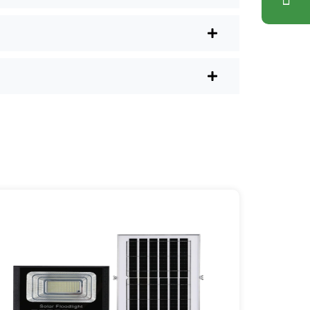
시간을 낭비할 필요가 없으며, 보통 현지 상
 볼 가치가 있습니다. 저는 친구, 가족,
았는지 후회하게 될 것입니다. 비용 대비
rea], [mpg_city]