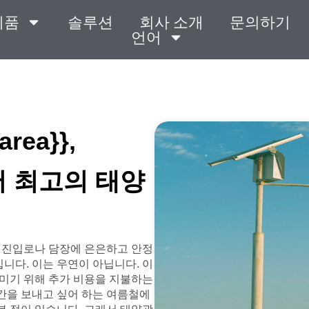
제품
솔루션
회사 소개
문의하기
언어
rea}},
}에서 최고의 태양
다면, 진입로나 담장에 은은하고 안정
니다. 이는 우연이 아닙니다. 이
미기 위해 추가 비용을 지불하는
시간을 보내고 싶어 하는 여름철에