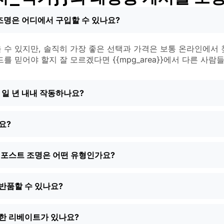
실을 뼈저리게 깨달았어요.
트 조명은 어디에서 구입할 수 있나요?
 이는 조명이 비, 눈, 먼지를 견딜 수 있음을 의미합니다. 심지
니멀한 디자인까지 다양한 디자인이 시중에 나와 있습니다. 집 
수 있지만, 솔직히 가장 좋은 선택과 가격은 보통 온라인에서 
앤 매치하기도 합니다.
 믿어야 할지 잘 모르겠다면 {{mpg_area}}에서 다른 사
 조명은 해질녘에 켜지고 새벽에 꺼지므로 걱정할 필요가 없습니
서 일 년 내내 작동하나요?
태양광 포스트 라이트의 종류 {{m
요?
이 넓다는 것은 좋은 일입니다. 어떤 사람들은 설치가 매우 쉬
광 조명이나 차고나 뒷문 주변에 안심할 수 있는 모션 센서 조명
 정원에 작은 매력을 더하고 싶은 경우에 적합합니다. 심지어 
 포스트 조명은 어떤 유형인가요?
을 본 적도 있습니다. 모든 필요와 스타일에 맞는 제품이 있습니
해야 하나요?
반품할 수 있나요?
명을 찾기 위해 매장을 돌아다니며 너무 많은 시간을 보냈어요.
}에서 다른 사람들의 리뷰를 읽고 바로 집으로 배송받을 수 있으니
대한 리베이트가 있나요?