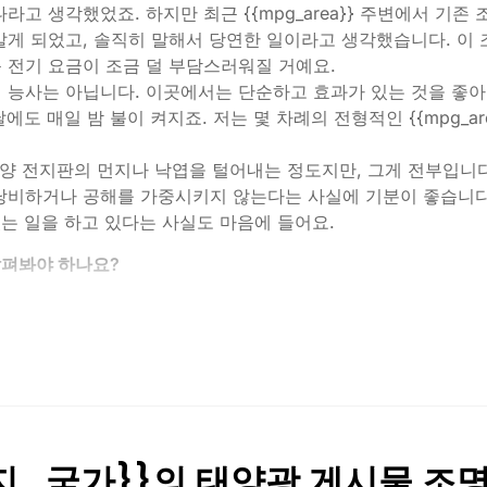
라고 생각했었죠. 하지만 최근 {{mpg_area}} 주변에서 기
알게 되었고, 솔직히 말해서 당연한 일이라고 생각했습니다. 이
 전기 요금이 조금 덜 부담스러워질 거예요.
 능사는 아닙니다. 이곳에서는 단순하고 효과가 있는 것을 좋
날에도 매일 밤 불이 켜지죠. 저는 몇 차례의 전형적인 {{mpg_a
태양 전지판의 먼지나 낙엽을 털어내는 정도지만, 그게 전부입니
낭비하거나 공해를 가중시키지 않는다는 사실에 기분이 좋습니다
있는 일을 하고 있다는 사실도 마음에 들어요.
살펴봐야 하나요?
어볼 때 제가 주로 하는 말은 다음과 같습니다:
지는 것은 아닙니다. 밤에 걷고 있는 곳을 실제로 보고 싶다면
차도나 조금 더 안전한 환경을 원한다면 200루멘 이상의 밝은 
사용할 수 있도록 제작되었는지 확인하세요. 저렴한 조명 중 일
피지_국가}}의 태양광 게시물 조
라스틱을 선택하세요. 제 말을 믿으세요. 저렴한 물건은 {{mpg