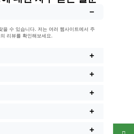
어 우박을 맞고도 흠집 하나 없이 살아남은
분위기에 맞는 것을 골라보세요. 어떤 사
찾을 수 있습니다. 저는 여러 웹사이트에서 주
람들의 리뷰를 확인해보세요.
다. 일부는 동작 센서가 있어 보안을 강
pg_area}}
운 올인원 장치를 선택하는데, 설치하기만
을 원하는 분들도 있습니다. 장식용 태양광
이웃들이 늦은 밤 아지트나 가족 모임을 위
다.
 지금은 그냥 온라인으로 주문합니다. 다
 훨씬 쉬워졌어요. 대부분의 업체는 빠른 배