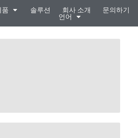
제품
솔루션
회사 소개
문의하기
언어