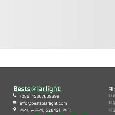
제
태
(086) 15307609699
태양
info@bestsolarlight.com
태양
중산, 광둥성, 528421, 중국