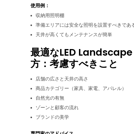
使用例：
収納用照明棚
準備エリアには安全な照明を設置すべきであ
天井が高くてもメンテナンスが簡単
最適なLED Landscape 
方：考慮すべきこと
店舗の広さと天井の高さ
商品カテゴリー（家具、家電、アパレル）
自然光の有無
ゾーンと顧客の流れ
ブランドの美学
専門家のアドバイス