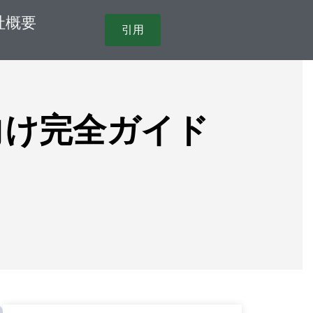
社概要
引用
向け完全ガイド