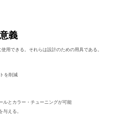
の意義
に使用できる。それらは設計のための用具である。
ストを削減
。
ールとカラー・チューニングが可能
を与える。