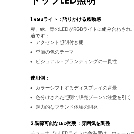
トップLED照明
1.RGBライト：語りかける躍動感
赤、緑、青のLEDがRGBライトに組み合わさ
適です：
アクセント照明付き棚
季節の色のテーマ
ビジュアル・ブランディングの一貫性
使用例：
カラーシフトするディスプレイの背景
色分けされた照明で販売ゾーンの注意を引く
魅力的なブランド体験の開発
2.調節可能なLED照明：雰囲気を調整
チューナブルLEDライトの色温度は、ウォーム