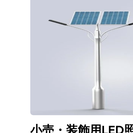
小売・装飾用LED