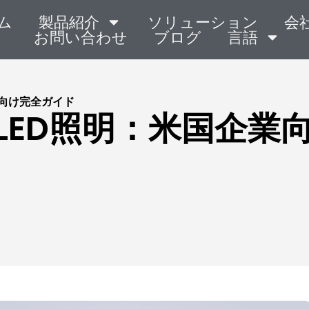
ム
製品紹介
ソリューション
会
お問い合わせ
ブログ
言語
業向け完全ガイド
LED照明：米国企業