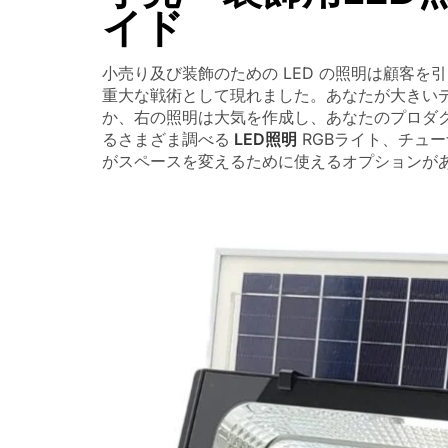
イド
小売り及び装飾のための LED の照明は顧客
重大な戦術として現れました。あなたが大きい
か、右の照明は大気を作成し、あなたのプロダクト
るさまざま調べる
LED照明
RGBライト、チュー
がスペースを変えるために使えるオプションが