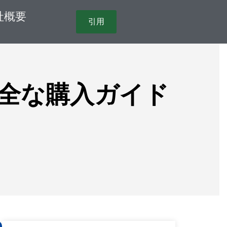
社概要
引用
全な購入ガイド