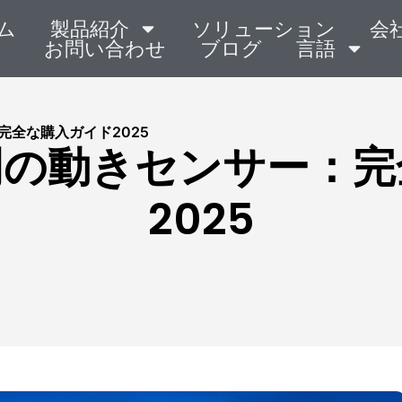
ム
製品紹介
ソリューション
会
お問い合わせ
ブログ
言語
全な購入ガイド2025
明の動きセンサー：完
2025