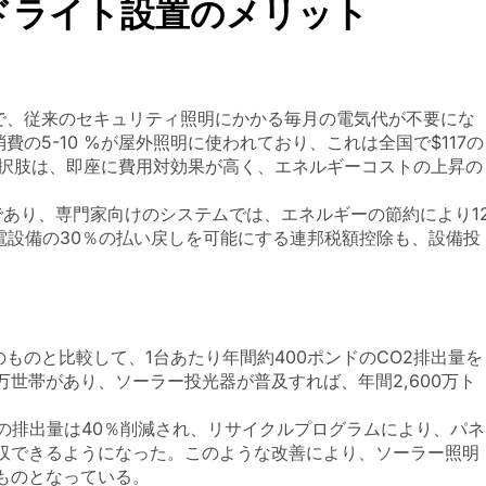
ドライト設置のメリット
で、従来のセキュリティ照明にかかる毎月の電気代が不要にな
の5-10 %が屋外照明に使われており、これは全国で$117の
選択肢は、即座に費用対効果が高く、エネルギーコストの上昇の
間であり、専門家向けのシステムでは、エネルギーの節約により1
電設備の30％の払い戻しを可能にする連邦税額控除も、設備投
ものと比較して、1台あたり年間約400ポンドのCO2排出量を
0万世帯があり、ソーラー投光器が普及すれば、年間2,600万ト
時の排出量は40％削減され、リサイクルプログラムにより、パネ
回収できるようになった。このような改善により、ソーラー照明
ものとなっている。