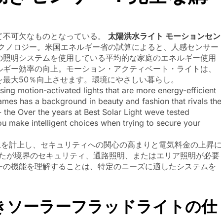
て不可欠なものとなっている。
太陽洪水ライト モーションセン
クノロジー。米国エネルギー省の試算によると、人感センサー
の照明システムを使用している平均的な家庭のエネルギー使用
ルギー効率の向上。モーション・アクティベート・ライトは、
を最大50％向上させます。環境にやさしい暮らし。
sing motion-activated lights that are more energy-efficient
ames has a background in beauty and fashion that rivals th
- the Over the years at Best Solar Light weve tested
ou make intelligent choices when trying to secure your
売上を計上し、セキュリティへの関心の高まりと電気料金の上昇
あなたが境界のセキュリティ、通路照明、またはエリア照明が必要
ーの機能を理解することは、特定のニーズに適したシステムを
きソーラーフラッドライトの仕