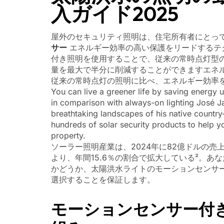
入ガイド2025
屋外のセキュリティ照明は、住宅所有者にとっ
サー
エネルギー効率の高い保護をリードするテ
付き照明を使用することで、従来の常時点灯型
量を最大で半分に削減することができますエネ
従来の常時点灯の照明に比べ、エネルギー効率
You can live a greener life by saving energy u
in comparison with always-on lighting José J
breathtaking landscapes of his native country
hundreds of solar security products to help y
property.
ソーラー照明産業は、2024年に82億ドルの
より、年間15.6％の割合で拡大している²。
かどうか、太陽洪水ライトのモーションセンサ
選択することを保証します。
モーションセンサー付