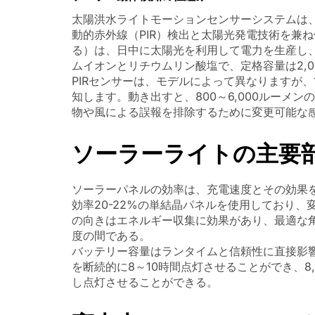
太陽洪水ライトモーションセンサーシステムは
動的赤外線（PIR）検出と太陽光発電技術を兼
る）は、日中に太陽光を利用して電力を生産し
ムイオンとリチウムリン酸塩で、定格容量は2,000
PIRセンサーは、モデルによって異なりますが、
知します。動き出すと、800～6,000ルーメ
物や風による誤報を排除するために変更可能な
ソーラーライトの主要
ソーラーパネルの効率は、充電速度とその効果
効率20-22%の単結晶パネルを使用しており、
の向きはエネルギー収集に効果があり、最適な角
度の間である。
バッテリー容量はランタイムと信頼性に直接影響する
を断続的に8～10時間点灯させることができ、8
し点灯させることができる。