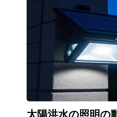
太陽洪水の照明の