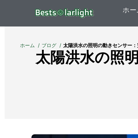
ホー
ホーム
ブログ
太陽洪水の照明の動きセンサー：完
太陽洪水の照