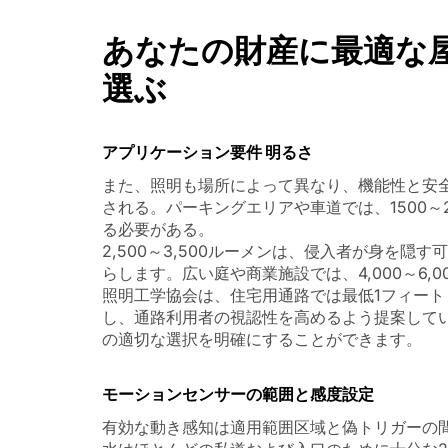
あなたの財産に最適な
選ぶ
アプリケーション要件 明るさ
また、照明も場所によって異なり、機能性と安
される。パーキングエリアや車道では、1500～
る必要がある。
2,500～3,500ルーメンは、侵入者が身を
らします。広い庭や商業施設では、4,000～6
照明工学協会は、住宅用通路では最低1フィート
し、通路利用者の視認性を高めるよう提案して
の適切な選択を明確にすることができます。
モーションセンサーの範囲と感度設定
有効な動き感知は適用範囲区域と偽トリガーの