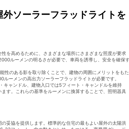
屋外ソーラーフラッドライトを
全性を高めるために、さまざまな場所にさまざまな照度が要求
2000ルーメンの明るさが必要で、車両を誘導し、安全を確保
隠す可能性のある影を取り除くことで、建物の周囲にメリットをもた
,000ルーメンの高出力ソーラーフラッドライトが必要です。
・キャンドル、建物入口では5フィート・キャンドルを維持
います。これらの基準をルーメンに換算することで、照明器具
間の妥協を提供します。標準的な住宅の最もよい屋外の太陽洪