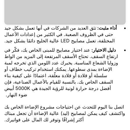
أداء مثبت:
تثق العديد من الشركات في أنها تعمل بشكل جيد
حتى في الظروف الصعبة. في الكثير من إعدادات الأعمال
المختلفة، تعمل مصابيح LED عالية الخليج دائمًا بشكل جيد.
دليل الاختيار:
عند اختيار مصابيح للمبنى الخاص بك، فكّر في
ارتفاع السقف. تحتاج الأسقف المرتفعة إلى المزيد من الواط
وزوايا الشعاع المناسبة. يخبرك عدد اللومن الذي تخرجه لمبة
الإضاءة بمدى سطوعها. يمكنك استخدام تركيب خطاف أو
سلسلة أو قلادة أو قلادة معلّقة، اعتمادًا على كيفية بناء
السقف الخاص بك. بالنسبة للقيام بالأعمال الصناعية، فإن
أفضل درجة حرارة لونية للرؤية الجيدة هي 5000K أبيض
ضوء النهار.
اتصل بنا اليوم للتحدث عن احتياجات مشروع الإضاءة الخاص بك
واكتشف كيف يمكن لمصابيح (ليد) عالية الإضاءة أن تجعل مبناك
أكثر إشراقًا وتوفر لك المال على فواتيرك.