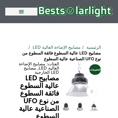
الصفحة الرئيسية
الرئيسية
مصابيح الإضاءة العالية LED
مصابيح LED عالية السطوع فائقة السطوع من
نوع UFO الصناعية عالية السطوع
الفئات:
مصابيح الإضاءة
العالية LED
,
مصابيح
التخفيضات
LED الخارجية
مصابيح LED
عالية السطوع
فائقة السطوع
انقر للتكبير
من نوع UFO
الصناعية عالية
السطوع