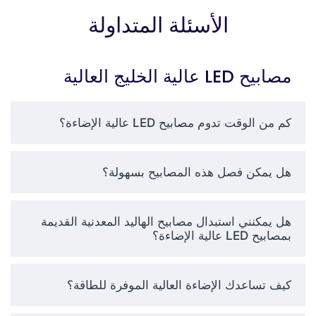
الأسئلة المتداولة
عند اختيار مصابيح LED عالية
الإضاءة بمصابيح LED، ضع في
اعتبارك ما يلي:
مصابيح LED عالية الخليج العالية
ارتفاع السقف:
ما مدى ارتفاع
كم من الوقت تدوم مصابيح LED عالية الإضاءة؟
أسقفك؟ تحتاج الأسقف الأعلى
إلى طاقة أكبر ويجب أن
ينتشر الضوء أكثر. ما مدى
هل يمكن فصل هذه المصابيح بسهولة؟
السطوع الذي تريده؟ نقيس
ذلك باللومن - المزيد من
اللومن يعني غرفاً أكثر
هل يمكنني استبدال مصابيح الهاليد المعدنية القديمة
سطوعاً.
بمصابيح LED عالية الإضاءة؟
ناتج الإضاءة:
تُقاس الأضواء
بوحدة اللومن التي تحدد درجة
سطوع الغرف.
كيف تساعدك الإضاءة العالية الموفرة للطاقة؟
نمط التركيب:
قلادة أو
سلسلة، أو خطاف، اعمل على