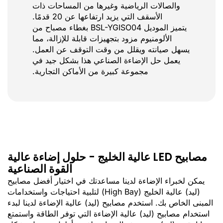
والصالات الرياضية وغيرها من المساحات ذات
الأسقف التي يزيد ارتفاعها عن 20 قدمًا.
يتميز الموديل BSL-YGISO04 بغطاء مصباح من
الألومنيوم مزود بتجهيزات قابلة للإزالة، مما
يسهل صيانته ويقلل من وقت التوقف عن العمل.
يعمل حل الإضاءة الصناعي هذا بشكل جيد في
مجموعة كبيرة من الأماكن التجارية.
مصابيح LED عالية الخليج - حلول إضاءة عالية
القوة الصناعية
يمكن لخبراء الإضاءة لدينا مساعدتك في اختيار أفضل مصابيح
(ليد) عالية الخليج (High Bay) لتلبية احتياجات واستخدامات
المبنى الخاص بك. استخدم مصابيح (ليد) عالية الإضاءة لدينا لبدء
استخدام مصابيح (ليد) عالية الإضاءة التي توفر الطاقة واستمتع