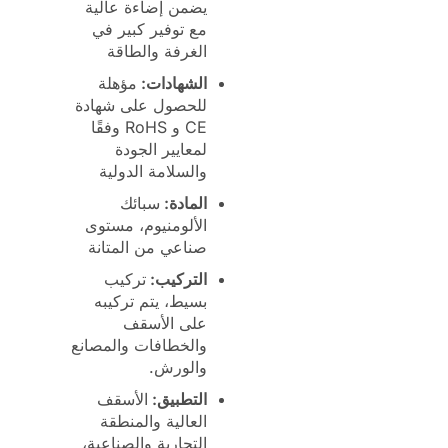
يضمن إضاءة عالية
مع توفير كبير في
الغرفة والطاقة
الشهادات:
مؤهلة
للحصول على شهادة
CE و RoHS وفقًا
لمعايير الجودة
والسلامة الدولية
المادة:
سبائك
الألومنيوم، مستوى
صناعي من المتانة
التركيب:
تركيب
بسيط، يتم تركيبه
على الأسقف
والخطافات والمصانع
والورش.
التطبيق:
الأسقف
العالية والمنطقة
التجارية والصناعية،