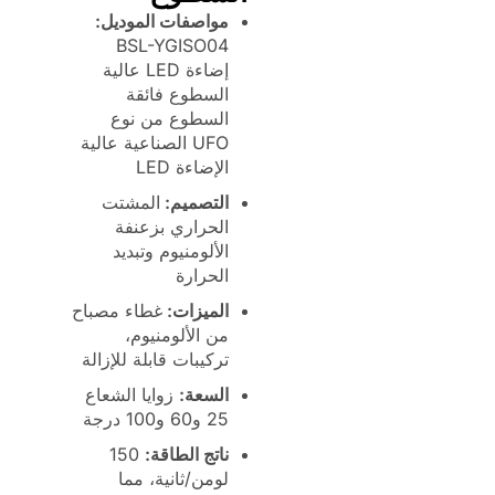
مواصفات الموديل:
BSL-YGISO04
إضاءة LED عالية
السطوع فائقة
السطوع من نوع
UFO الصناعية عالية
الإضاءة LED
التصميم:
المشتت
الحراري بزعنفة
الألومنيوم وتبديد
الحرارة
الميزات:
غطاء مصباح
من الألومنيوم،
تركيبات قابلة للإزالة
السعة:
زوايا الشعاع
25 و60 و100 درجة
ناتج الطاقة:
150
لومن/ثانية، مما