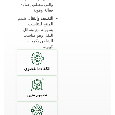
والتي تتطلب إضاءة
فعالة وقوية
التغليف والنقل:
صُمم
المنتج ليتناسب
بسهولة مع وسائل
النقل وهو مناسب
للشاحن بكميات
كبيرة.
الكفاءة القصوى
تصميم متين