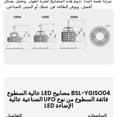
بمزايا تقنية (ليد). تدوم هذه المصابيح لفترة أطول، وتعمل بشكل
أفضل، وتوفر الطاقة في عملك أو المبنى الصناعي.
BSL-YGISO04 مصابيح LED عالية السطوع
فائقة السطوع من نوع UFO الصناعية عالية
الإضاءة LED
المواصفات
التفاصيل