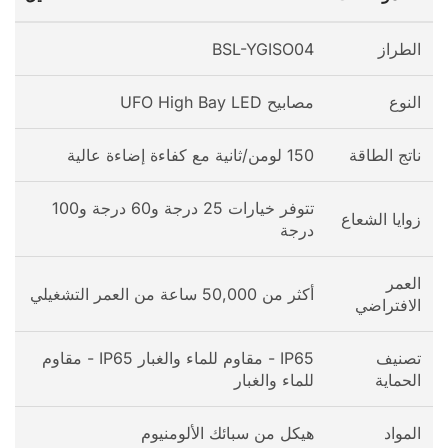
الطراز
BSL-YGISO04
النوع
مصابيح UFO High Bay LED
ناتج الطاقة
150 لومن/ثانية مع كفاءة إضاءة عالية
تتوفر خيارات 25 درجة و60 درجة و100
زوايا الشعاع
درجة
العمر
أكثر من 50,000 ساعة من العمر التشغيلي
الافتراضي
تصنيف
IP65 - مقاوم للماء والغبار IP65 - مقاوم
الحماية
للماء والغبار
المواد
هيكل من سبائك الألومنيوم