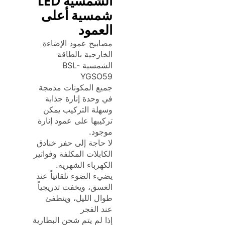
الشمسية LED
شمسية أعلى
العمود
مصابيح عمود الإضاءة
الخارجية بالطاقة
الشمسية BSL-
YGSO59
جميع المكونات مدمجة
في وحدة إنارة جذابة
وسهلة التركيب يمكن
تركيبها على عمود إنارة
موجود.
لا حاجة إلى حفر خنادق
الكابلات المكلفة وفواتير
الكهرباء الشهرية.
يضيء الضوء تلقائياً عند
الغسق، ويخفت تدريجياً
طوال الليل، وينطفئ
عند الفجر
إذا لم يتم شحن البطارية