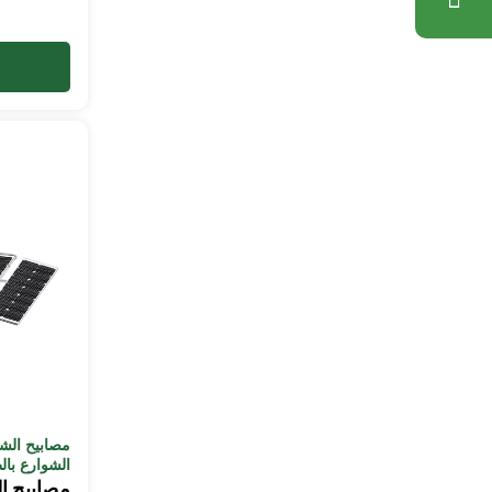
مصابيح الش
الشوارع با