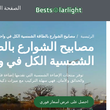
الصفحة ال
الرئيسية
مصابيح الشوارع بالطاقة الشمسية الكل في واح
مصابيح الشوارع بال
الشمسية الكل في و
توفر منتجات الإضاءة الشمسية التي نقدمها إضاءة فعّ
والحدائق والأمان. فهي سهلة التركيب مع ميزات ذكية
احصل على عرض أسعار فوري
جميع التحميلات آمنة وسرية