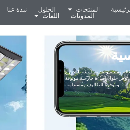
رئيسية
المنتجات
الحلول
نبذة عنا
المدونات
اللغات
ية
الة ومتينة وصديقة للبيئة للشوارع
 توفر حلول إضاءة خارجية موثوقة
وموفرة للتكاليف ومستدامة.