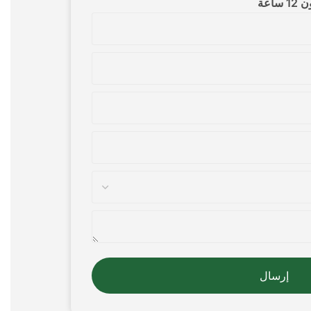
اعة
إرسال