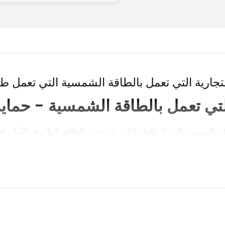
جارية التي تعمل بالطاقة الشمسية التي تعمل طو
التي تعمل بالطاقة الشمسية - حماي
لشمسية التي لا تكلفك الكثير من حيث الطاقة. إنها توفر الأمان لعم
ل أيام الأسبوع. الكل
أضواء شمسية خارجية
تتميز بأحدث التقنيات 
الن
ظروف صاحب العمل المشغول الذي يحتاج إلى الأمان. حتى عندما تُتر
 مع القليل من الصيانة. بفضل المستشعرات الذكية في مصابيحنا الأم
ًا. يتم تشغيل هذه المصابيح الأمنية التي تعمل بالطاقة الشمسية التي تستشع
ت والمكاتب ومتاجر البيع بالتجزئة ومواقف السيارات في جميع أنحاء أم