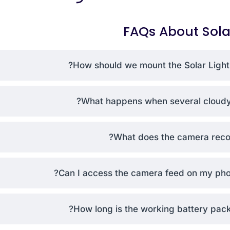
نا بالضبط مقدار المال الذي ستوفره شركتك كل شهر. احصل على ع
FAQs About Sola
ارك. اتصل بنا أو راسلنا عبر البريد الإلكتروني لحساب مدخراتك. نحن
بالطاقة الشمسية التي تقلل من فواتير
How should we mount the Solar Light 
What happens when several cloudy 
What does the camera record 
Can I access the camera feed on my phone
How long is the working battery pack