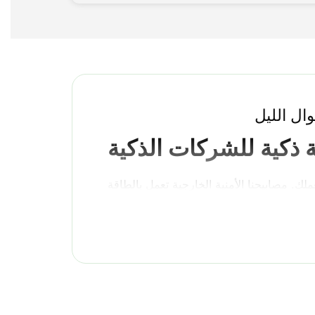
ال الليل
ة ذكية للشركات الذكية
لك. مصابيحنا الأمنية الخارجية تعمل بالطاقة
في الألواح الشمسية بحيث يمكنها الشحن أثناء
هار وإنتاج أضواء ساطعة عند اكتشاف الحركة.
ك الإضاءة الشمسية الخارجية لتعتني بنفسها
نية التي تعمل بالطاقة الشمسية، يمكنك رؤية
ر الحركة على الفور عندما تكتشف قدوم شخص ما إلى
المبنى الخاص بك.
ريكا. يتم تزويد المصابيح الأمنية التي تعمل