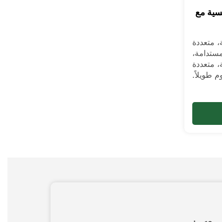
سية مع
، متعددة
مستدامة،
، متعددة
م طويلاً.