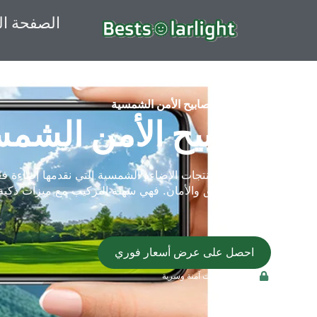
الصفحة ال
الرئيسية
مصابيح الأمن الشمسية
مصابيح الأمن الشمس
توفر منتجات الإضاءة الشمسية التي نقدمها إضاءة فعّ
والحدائق والأمان. فهي سهلة التركيب مع ميزات ذكية
احصل على عرض أسعار فوري
جميع التحميلات آمنة وسرية