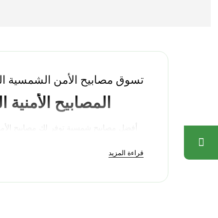
تسوق مصابيح الأمن الشمسية الت
المصابيح الأمنية 
أفضل مصابيح شمسية توفر لك مصابيح الأمان ا
الشمسية لضمان عملها على مدار الساعة طوا
قراءة المزيد
صُممت مصابيحنا الشمسية الأمنية مع مراعاة 
من تلقاء نفسها، فإنها ستستمر لسنوات عديدة
الحركة على بُعد 30 قدم
تُستخدم مصابيحنا الأمنية في المستودعا