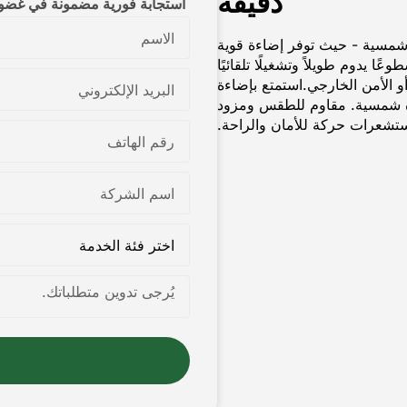
دقيقة
استجابة فورية مضمونة في غضون 12 س
 شمسية - حيث توفر إضاءة قوية
 يدوم طويلاً وتشغيلًا تلقائيًا
و الأمن الخارجي.استمتع بإضاءة
ءة شمسية. مقاوم للطقس ومزود
تشعرات حركة للأمان والراحة.