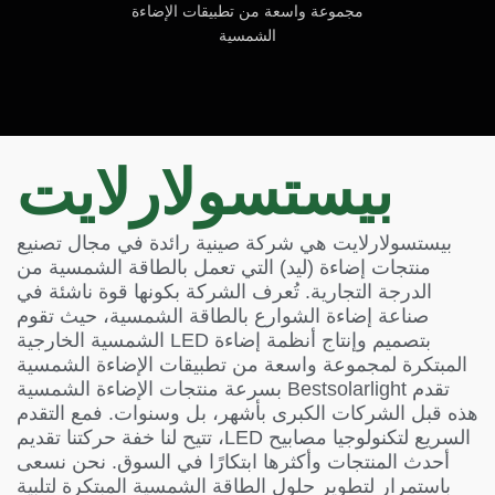
مجموعة واسعة من تطبيقات الإضاءة
الشمسية
بيستسولارلايت
بيستسولارلايت هي شركة صينية رائدة في مجال تصنيع
منتجات إضاءة (ليد) التي تعمل بالطاقة الشمسية من
الدرجة التجارية. تُعرف الشركة بكونها قوة ناشئة في
صناعة إضاءة الشوارع بالطاقة الشمسية، حيث تقوم
بتصميم وإنتاج أنظمة إضاءة LED الشمسية الخارجية
المبتكرة لمجموعة واسعة من تطبيقات الإضاءة الشمسية
تقدم Bestsolarlight بسرعة منتجات الإضاءة الشمسية
هذه قبل الشركات الكبرى بأشهر، بل وسنوات. فمع التقدم
السريع لتكنولوجيا مصابيح LED، تتيح لنا خفة حركتنا تقديم
أحدث المنتجات وأكثرها ابتكارًا في السوق. نحن نسعى
باستمرار لتطوير حلول الطاقة الشمسية المبتكرة لتلبية