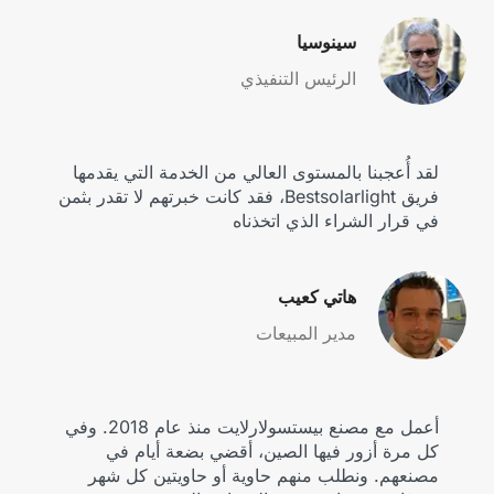
سينوسيا
الرئيس التنفيذي
لقد أُعجبنا بالمستوى العالي من الخدمة التي يقدمها
فريق Bestsolarlight، فقد كانت خبرتهم لا تقدر بثمن
في قرار الشراء الذي اتخذناه
هاتي كعيب
مدير المبيعات
أعمل مع مصنع بيستسولارلايت منذ عام 2018. وفي
كل مرة أزور فيها الصين، أقضي بضعة أيام في
مصنعهم. ونطلب منهم حاوية أو حاويتين كل شهر