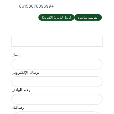
+8615307609699
الدردشة مباشرة
أرسل لنا بريدًا إلكترونيًا
اسمك
بريدك الإلكتروني
رقم الهاتف
رسالتك