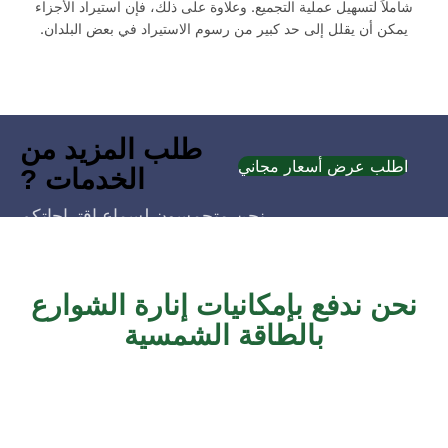
شاملاً لتسهيل عملية التجميع. وعلاوة على ذلك، فإن استيراد الأجزاء
يمكن أن يقلل إلى حد كبير من رسوم الاستيراد في بعض البلدان.
طلب المزيد من
اطلب عرض أسعار مجاني
الخدمات ?
نحن متحمسون لسماع اقتراحاتكم
واستكشاف المزيد من الإمكانيات
معاً
نحن ندفع بإمكانيات إنارة الشوارع
بالطاقة الشمسية