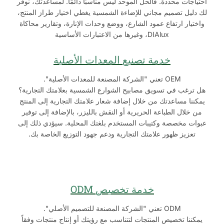
احتياجات محددة. فالحل الموحد ليس مناسبًا دائمًا. لمساعدتك، نوفر
لك دليل تصميم مجاني للإضاءة الشمسية يغطي اختيار طراز المنتج،
واختيار ارتفاع عمود الشارع، ووضع وحدات الإنارة، وتقارير محاكاة
DIAlux، وغيرها من الاعتبارات الأساسية
خدمة تصنيع المعدات الأصلية
OEM تعني "الشركة المصنعة للمعدات الأصلية".
هل ترغب في تسويق مصابيح الشوارع الشمسية بعلامتك التجارية؟
يمكننا مساعدتك من خلال إضافة شعار علامتك التجارية إلى المنتج
من خلال الطباعة الحريرية أو النقش بالليزر، بالإضافة إلى توفير
عبوات مخصصة وكتيبات المستخدم بلغتك المحلية. سيؤدي ذلك إلى
تعزيز ظهور علامتك التجارية ودعم جهود التوزيع الخاصة بك.
خدمة تخصيص ODM
ODM تعني "الشركة المصنعة للتصميم الأصلي".
يمكننا تخصيص المنتجات لتتناسب مع رؤيتك أو إنتاج منتجات وفقاً