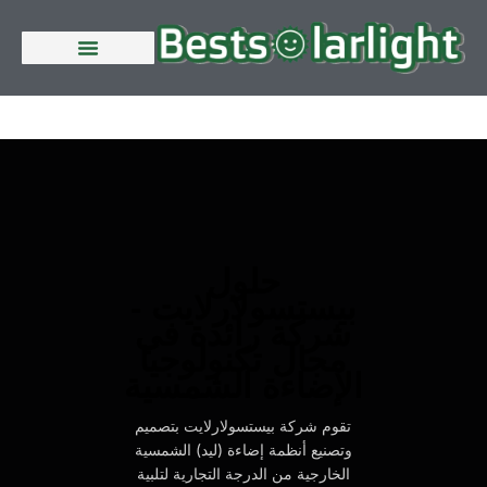
الصفحة الرئيسية
حلول
بيستسولارلايت -
شركة رائدة في
مجال تكنولوجيا
الإضاءة الشمسية
تقوم شركة بيستسولارلايت بتصميم
وتصنيع أنظمة إضاءة (ليد) الشمسية
الخارجية من الدرجة التجارية لتلبية